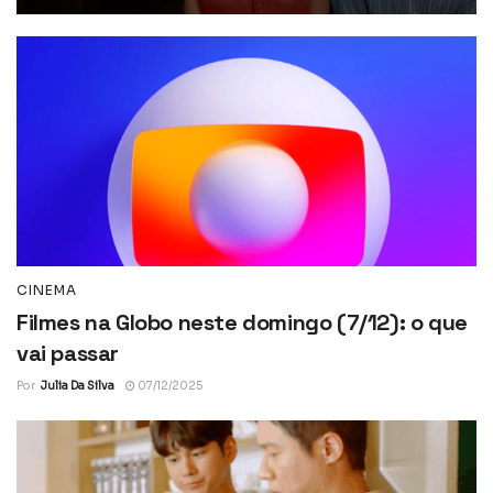
CINEMA
Filmes na Globo neste domingo (7/12): o que
vai passar
Por
Julia Da Silva
07/12/2025