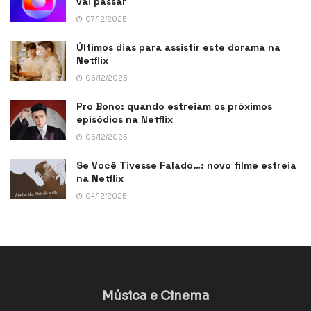
vai passar
07/12/2025
Últimos dias para assistir este dorama na
Netflix
06/12/2025
Pro Bono: quando estreiam os próximos
episódios na Netflix
06/12/2025
Se Você Tivesse Falado…: novo filme estreia
na Netflix
04/12/2025
Música e Cinema