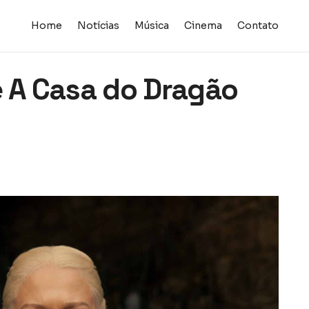
Home
Notícias
Música
Cinema
Contato
e A Casa do Dragão