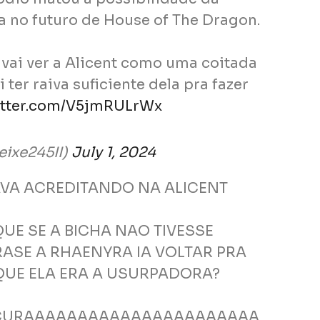
a no futuro de House of The Dragon.
vai ver a Alicent como uma coitada
i ter raiva suficiente dela pra fazer
itter.com/V5jmRULrWx
eixe245II)
July 1, 2024
VA ACREDITANDO NA ALICENT
UE SE A BICHA NAO TIVESSE
ASE A RHAENYRA IA VOLTAR PRA
UE ELA ERA A USURPADORA?
CURAAAAAAAAAAAAAAAAAAAAAA