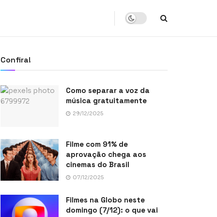
Confira!
Como separar a voz da
música gratuitamente
29/12/2025
Filme com 91% de
aprovação chega aos
cinemas do Brasil
07/12/2025
Filmes na Globo neste
domingo (7/12): o que vai