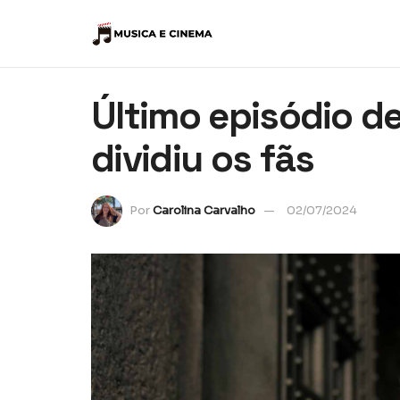
Último episódio d
dividiu os fãs
Por
Carolina Carvalho
02/07/2024