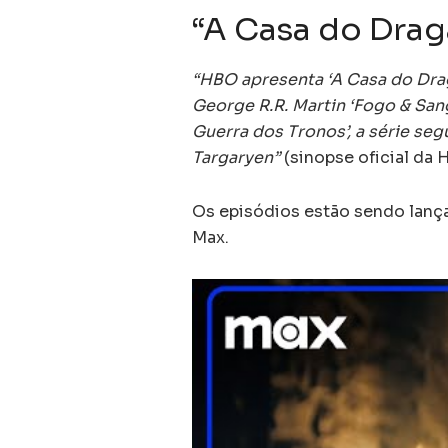
“A Casa do Drag
“HBO apresenta ‘A Casa do Drag
George R.R. Martin ‘Fogo & San
Guerra dos Tronos’, a série se
Targaryen”
(sinopse oficial da 
Os episódios estão sendo lanç
Max.