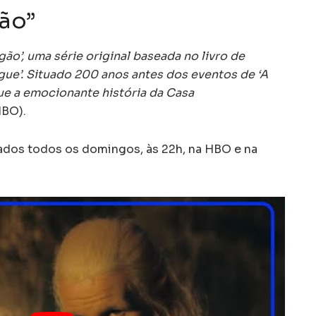
ão”
ão’, uma série original baseada no livro de
gue’. Situado 200 anos antes dos eventos de ‘A
gue a emocionante história da Casa
HBO).
ados todos os domingos, às 22h, na HBO e na