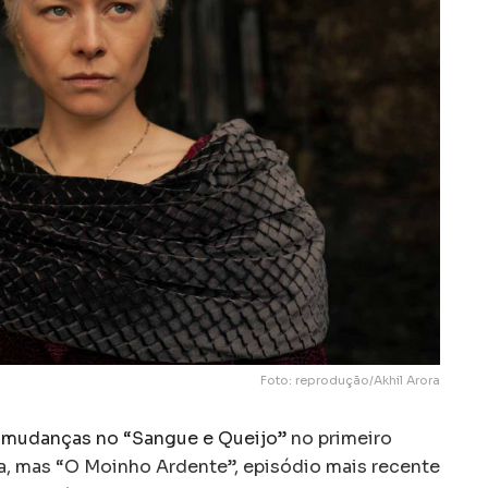
Foto: reprodução/Akhil Arora
 mudanças no “Sangue e Queijo”
no primeiro
, mas “O Moinho Ardente”, episódio mais recente