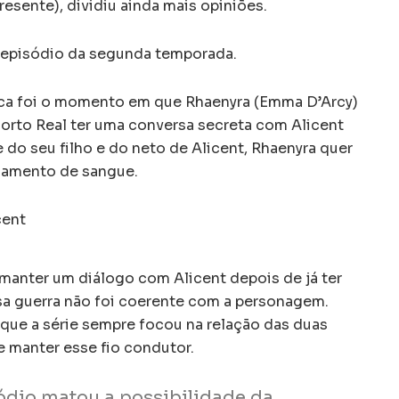
resente), dividiu ainda mais opiniões.
ro episódio da segunda temporada.
ca foi o momento em que Rhaenyra (Emma D’Arcy)
 Porto Real ter uma conversa secreta com Alicent
 do seu filho e do neto de Alicent, Rhaenyra quer
amamento de sangue.
 manter um diálogo com Alicent depois de já ter
sa guerra não foi coerente com a personagem.
ue a série sempre focou na relação das duas
 manter esse fio condutor.
ódio matou a possibilidade da