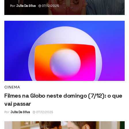
Por
Julia Da Silva
07/12/2025
CINEMA
Filmes na Globo neste domingo (7/12): o que
vai passar
Por
Julia Da Silva
07/12/2025