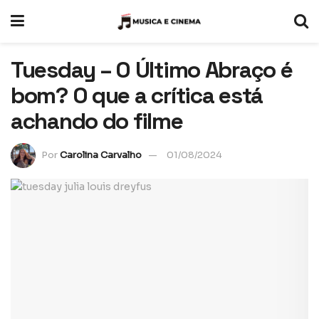
Tuesday – O Último Abraço é
bom? O que a crítica está
achando do filme
Por
Carolina Carvalho
01/08/2024