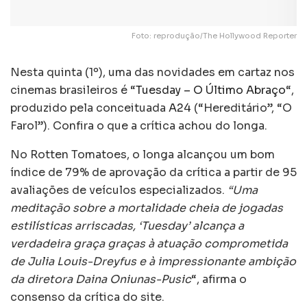
Foto: reprodução/The Hollywood Reporter
Nesta quinta (1º), uma das novidades em cartaz nos
cinemas brasileiros é “
Tuesday – O Último Abraço
“,
produzido pela conceituada
A24
(“Hereditário”, “O
Farol”). Confira o que a crítica achou do longa.
No Rotten Tomatoes, o longa alcançou um bom
índice de 79% de aprovação da crítica a partir de 95
avaliações de veículos especializados.
“Uma
meditação sobre a mortalidade cheia de jogadas
estilísticas arriscadas, ‘Tuesday’ alcança a
verdadeira graça graças à atuação comprometida
de Julia Louis-Dreyfus e à impressionante ambição
da diretora Daina Oniunas-Pusic
“, afirma o
consenso da crítica do site.