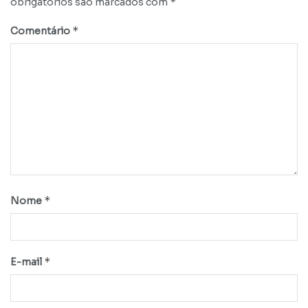
*
obrigatórios são marcados com
*
Comentário
*
Nome
*
E-mail