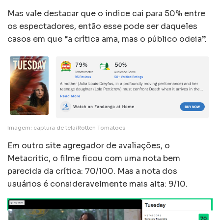
Mas vale destacar que o índice cai para 50% entre
os espectadores, então esse pode ser daqueles
casos em que “a crítica ama, mas o público odeia”.
Imagem: captura de tela/Rotten Tomatoes
Em outro site agregador de avaliações, o
Metacritic, o filme ficou com uma nota bem
parecida da crítica: 70/100. Mas a nota dos
usuários é consideravelmente mais alta: 9/10.