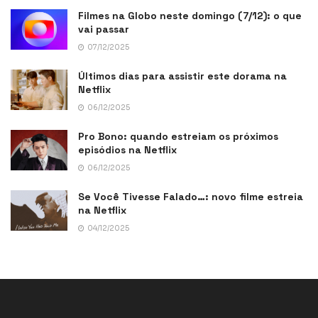
Filmes na Globo neste domingo (7/12): o que
vai passar
07/12/2025
Últimos dias para assistir este dorama na
Netflix
06/12/2025
Pro Bono: quando estreiam os próximos
episódios na Netflix
06/12/2025
Se Você Tivesse Falado…: novo filme estreia
na Netflix
04/12/2025