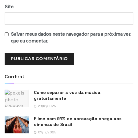
Site
Salvar meus dados neste navegador para a próxima vez
que eu comentar.
Confira!
Como separar a voz da música
gratuitamente
29/12/2025
Filme com 91% de aprovação chega aos
cinemas do Brasil
07/12/2025