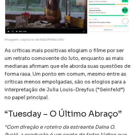
Imagem: captura de tela/Metacritic
As críticas mais positivas elogiam o filme por ser
um retrato comovente do luto, enquanto as mais
medianas afirmam que ele aborda suas questões de
forma rasa. Um ponto em comum, mesmo entre as
críticas menos empolgadas, são os elogios para a
interpretação de Julia Louis-Dreyfus (“Seinfeld”)
no papel principal.
“Tuesday – O Último Abraço”
“Com direção e roteiro da estreante Daina O.
Pusić, a produção é um conto de fadas lúdico que