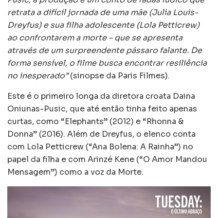
retrata a difícil jornada de uma mãe (Julia Louis-
Dreyfus) e sua filha adolescente (Lola Petticrew)
ao confrontarem a morte – que se apresenta
através de um surpreendente pássaro falante. De
forma sensível, o filme busca encontrar resiliência
no inesperado”
(sinopse da Paris Filmes).
Este é o primeiro longa da diretora croata Daina
Oniunas-Pusic, que até então tinha feito apenas
curtas, como “Elephants” (2012) e “Rhonna &
Donna” (2016). Além de Dreyfus, o elenco conta
com Lola Petticrew (“Ana Bolena: A Rainha”) no
papel da filha e com Arinzé Kene (“O Amor Mandou
Mensagem”) como a voz da Morte.