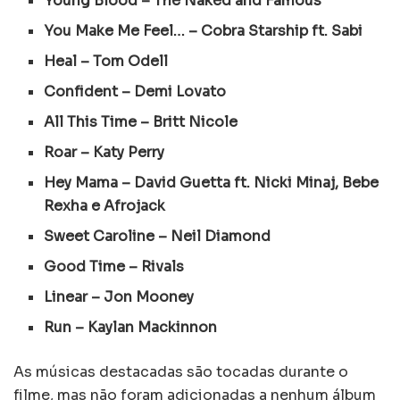
Young Blood – The Naked and Famous
You Make Me Feel… – Cobra Starship ft. Sabi
Heal – Tom Odell
Confident – Demi Lovato
All This Time – Britt Nicole
Roar – Katy Perry
Hey Mama – David Guetta ft. Nicki Minaj, Bebe
Rexha e Afrojack
Sweet Caroline – Neil Diamond
Good Time – Rivals
Linear – Jon Mooney
Run – Kaylan Mackinnon
As músicas destacadas são tocadas durante o
filme, mas não foram adicionadas a nenhum álbum