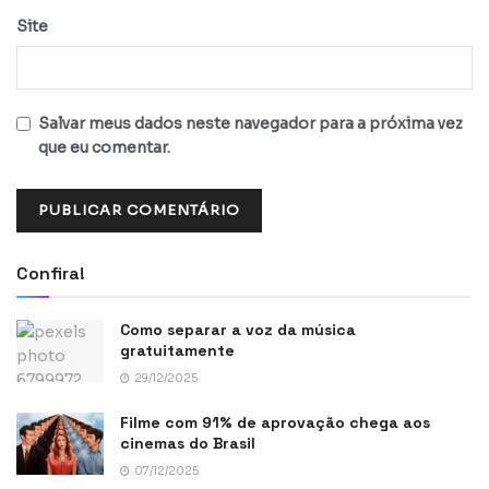
Site
Salvar meus dados neste navegador para a próxima vez
que eu comentar.
Confira!
Como separar a voz da música
gratuitamente
29/12/2025
Filme com 91% de aprovação chega aos
cinemas do Brasil
07/12/2025