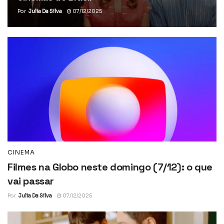
Por
Julia Da Silva
07/12/2025
CINEMA
Filmes na Globo neste domingo (7/12): o que
vai passar
Por
Julia Da Silva
07/12/2025