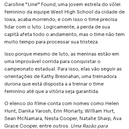
Caroline “Line” Found, uma jovem estrela do vôlei
feminino da equipe West High School da cidade de
Iowa, acaba morrendo, e com isso o time precisa
lidar com o luto. Logicamente, a perda de sua
capitã afeta todo o andamento, mas o time não tem
muito tempo para processar sua tristeza.
Isso porque mesmo de luto, as meninas estão em
uma improvável corrida para conquistar o
campeonato estadual. Para isso, elas vão seguir as
orientações de Kathy Bresnahan, uma treinadora
durona que está disposta a a treinar o time
feminino até que a vitória seja garantida.
O elenco do filme conta com nomes como Helen
Hunt, Danika Yarosh, Erin Moriarty, William Hurt,
Sean McNamara, Nesta Cooper, Natalie Sharp, Ava
Grace Cooper, entre outros.
Uma Razão para