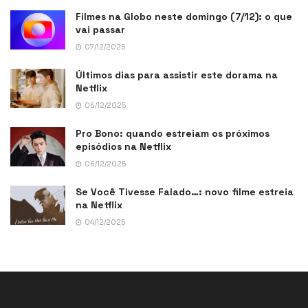
Filmes na Globo neste domingo (7/12): o que
vai passar
07/12/2025
Últimos dias para assistir este dorama na
Netflix
06/12/2025
Pro Bono: quando estreiam os próximos
episódios na Netflix
06/12/2025
Se Você Tivesse Falado…: novo filme estreia
na Netflix
04/12/2025