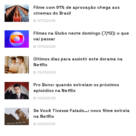
Filme com 91% de aprovação chega aos
cinemas do Brasil
07/12/2025
Filmes na Globo neste domingo (7/12): o que
vai passar
07/12/2025
Últimos dias para assistir este dorama na
Netflix
06/12/2025
Pro Bono: quando estreiam os próximos
episódios na Netflix
06/12/2025
Se Você Tivesse Falado…: novo filme estreia
na Netflix
04/12/2025