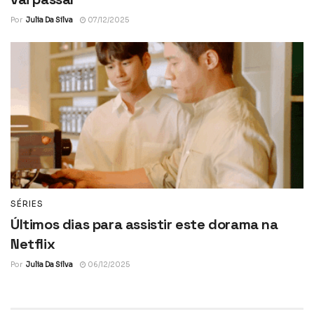
Por
Julia Da Silva
07/12/2025
SÉRIES
Últimos dias para assistir este dorama na
Netflix
Por
Julia Da Silva
06/12/2025