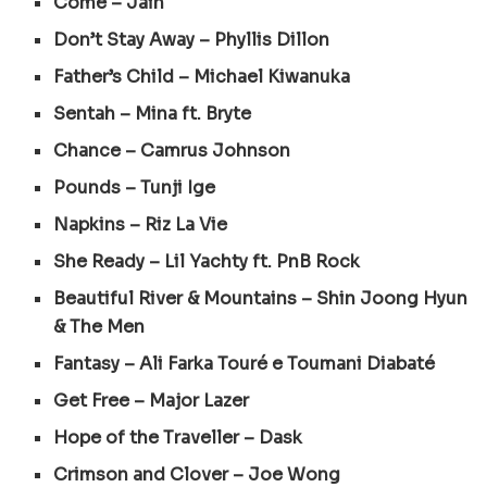
Come – Jain
Don’t Stay Away – Phyllis Dillon
Father’s Child – Michael Kiwanuka
Sentah – Mina ft. Bryte
Chance – Camrus Johnson
Pounds – Tunji Ige
Napkins – Riz La Vie
She Ready – Lil Yachty ft. PnB Rock
Beautiful River & Mountains – Shin Joong Hyun
& The Men
Fantasy – Ali Farka Touré e Toumani Diabaté
Get Free – Major Lazer
Hope of the Traveller – Dask
Crimson and Clover – Joe Wong