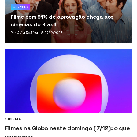
CINEMA
Filme com 91% de aprovação chega aos
cinemas do Brasil
Por
Julia Da Silva
07/12/2025
CINEMA
Filmes na Globo neste domingo (7/12): o que
vai passar