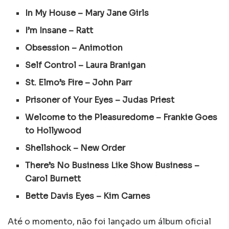
In My House – Mary Jane Girls
I’m Insane – Ratt
Obsession – Animotion
Self Control – Laura Branigan
St. Elmo’s Fire – John Parr
Prisoner of Your Eyes – Judas Priest
Welcome to the Pleasuredome – Frankie Goes
to Hollywood
Shellshock – New Order
There’s No Business Like Show Business –
Carol Burnett
Bette Davis Eyes – Kim Carnes
Até o momento, não foi lançado um álbum oficial