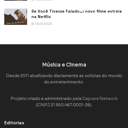
Se Você Tivesse Falado…: novo filme estreia
na Netflix
04/12/2025
Música e Cinema
Desde 2011 atualizando diariamente as notícias do mundo
do entretenimento.
Projeto criado e administrado pela
Caprara Network
(CNPJ 31.950.467.0001-26).
Editorias