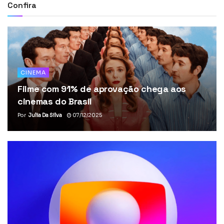
Confira
CINEMA
Filme com 91% de aprovação chega aos
cinemas do Brasil
Por
Julia Da Silva
07/12/2025