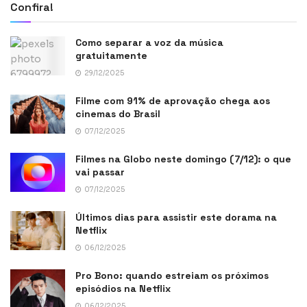
Confira!
Como separar a voz da música
gratuitamente
29/12/2025
Filme com 91% de aprovação chega aos
cinemas do Brasil
07/12/2025
Filmes na Globo neste domingo (7/12): o que
vai passar
07/12/2025
Últimos dias para assistir este dorama na
Netflix
06/12/2025
Pro Bono: quando estreiam os próximos
episódios na Netflix
06/12/2025