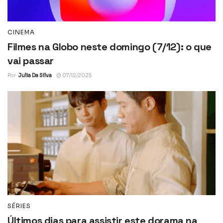
CINEMA
Filmes na Globo neste domingo (7/12): o que
vai passar
Por
Julia Da Silva
07/12/2025
SÉRIES
Últimos dias para assistir este dorama na