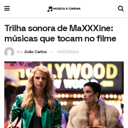
Trilha sonora de MaXXXine:
músicas que tocam no filme
Por
João Carlos
10/07/2024