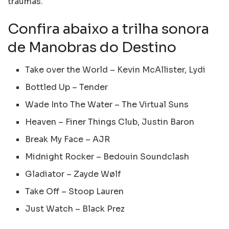
traumas.
Confira abaixo a trilha sonora
de Manobras do Destino
Take over the World – Kevin McAllister, Lydi
Bottled Up – Tender
Wade Into The Water – The Virtual Suns
Heaven – Finer Things Club, Justin Baron
Break My Face – AJR
Midnight Rocker – Bedouin Soundclash
Gladiator – Zayde Wølf
Take Off – Stoop Lauren
Just Watch – Black Prez