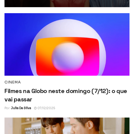
CINEMA
Filmes na Globo neste domingo (7/12): o que
vai passar
Por
Julia Da Silva
07/12/2025