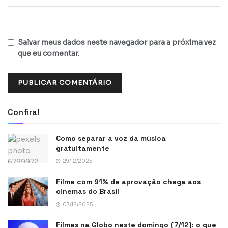
Salvar meus dados neste navegador para a próxima vez
que eu comentar.
Confira!
Como separar a voz da música
gratuitamente
29/12/2025
Filme com 91% de aprovação chega aos
cinemas do Brasil
07/12/2025
Filmes na Globo neste domingo (7/12): o que