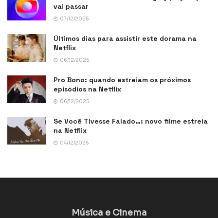
vai passar
07/12/2025
Últimos dias para assistir este dorama na
Netflix
06/12/2025
Pro Bono: quando estreiam os próximos
episódios na Netflix
06/12/2025
Se Você Tivesse Falado…: novo filme estreia
na Netflix
04/12/2025
Música e Cinema