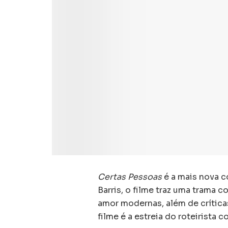
Certas Pessoas
é a mais nova c
Barris, o filme traz uma trama 
amor modernas, além de crític
filme é a estreia do roteirist