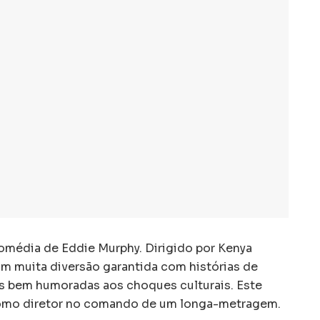
omédia de Eddie Murphy. Dirigido por Kenya
com muita diversão garantida com histórias de
as bem humoradas aos choques culturais. Este
a como diretor no comando de um longa-metragem.