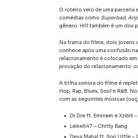
O roteiro veio de uma parceria 
comédias como
Superbad, Anjo
gênero. Hill também é um dos p
Na trama do filme, dois jovens 
conhece após uma confusão na 
relacionamento é colocado em 
provação do relacionamento: co
A trilha sonora do filme é repl
Hop, Rap, Blues, Soul e R&B. No 
com as seguintes músicas (ouça
Dr.Dre ft. Eminem e Xzibit 
Leikeli47 – Chitty Bang
Deva Mahal ft. Son Little 