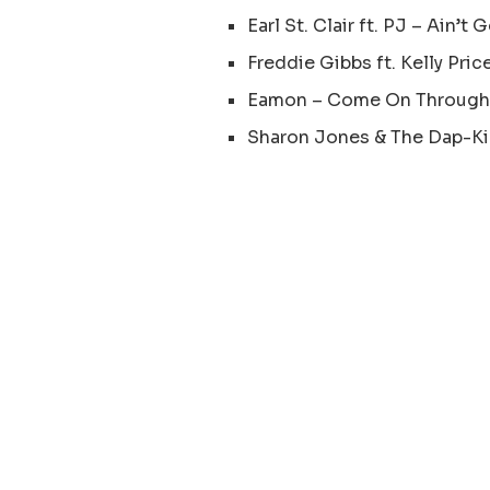
Earl St. Clair ft. PJ – Ain’t 
Freddie Gibbs ft. Kelly Pri
Eamon – Come On Throug
Sharon Jones & The Dap-Ki