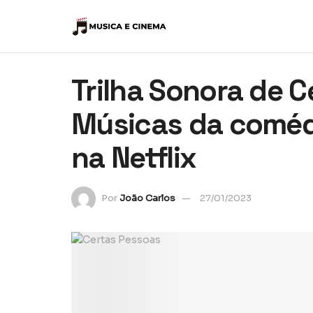
Trilha Sonora de C
Músicas da coméd
na Netflix
Por
João Carlos
27/01/2023