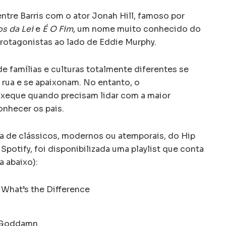
entre Barris com o ator Jonah Hill, famoso por
s da Lei
e
É O Fim
, um nome muito conhecido do
rotagonistas ao lado de Eddie Murphy.
de famílias e culturas totalmente diferentes se
rua e se apaixonam. No entanto, o
xeque quando precisam lidar com a maior
nhecer os pais.
eta de clássicos, modernos ou atemporais, do Hip
Spotify, foi disponibilizada uma playlist que conta
 abaixo):
– What’s the Difference
– Goddamn