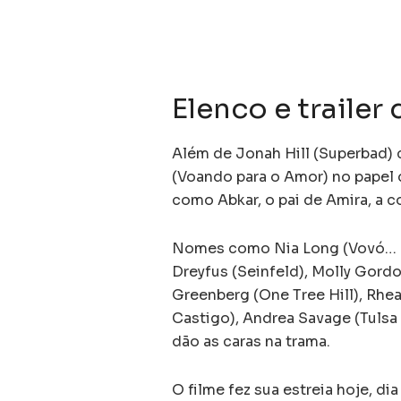
Elenco e trailer
Além de Jonah Hill (Superbad)
(Voando para o Amor) no pape
como Abkar, o pai de Amira, a 
Nomes como Nia Long (Vovó… Zo
Dreyfus (Seinfeld), Molly Gordo
Greenberg (One Tree Hill), Rhe
Castigo), Andrea Savage (Tuls
dão as caras na trama.
O filme fez sua estreia hoje, di