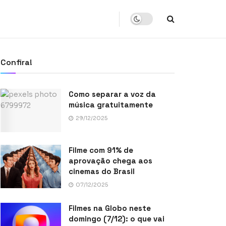
Confira!
Como separar a voz da
música gratuitamente
29/12/2025
Filme com 91% de
aprovação chega aos
cinemas do Brasil
07/12/2025
Filmes na Globo neste
domingo (7/12): o que vai