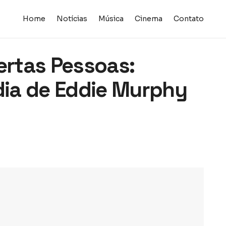
Home
Notícias
Música
Cinema
Contato
ertas Pessoas:
ia de Eddie Murphy