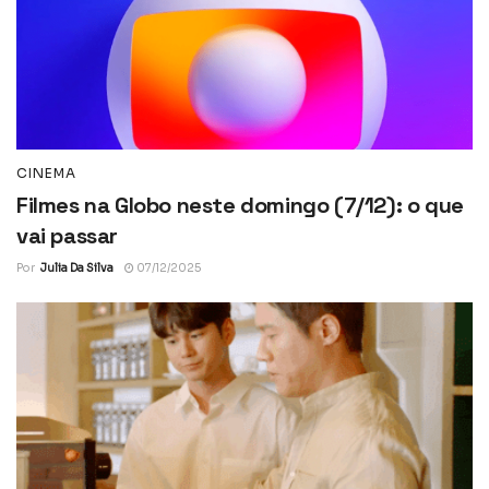
CINEMA
Filmes na Globo neste domingo (7/12): o que
vai passar
Por
Julia Da Silva
07/12/2025