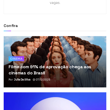
vagas.
Confira
CINEMA
Filme com 91% de aprovação chega aos
cinemas do Brasil
Por
Julia Da Silva
07/12/2025