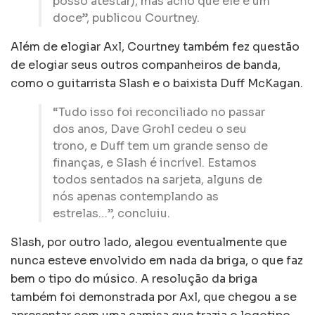
posso atestar), mas acho que ele é um
doce”, publicou Courtney.
Além de elogiar Axl, Courtney também fez questão
de elogiar seus outros companheiros de banda,
como o guitarrista Slash e o baixista Duff McKagan.
“Tudo isso foi reconciliado no passar
dos anos, Dave Grohl cedeu o seu
trono, e Duff tem um grande senso de
finanças, e Slash é incrível. Estamos
todos sentados na sarjeta, alguns de
nós apenas contemplando as
estrelas…”, concluiu.
Slash, por outro lado, alegou eventualmente que
nunca esteve envolvido em nada da briga, o que faz
bem o tipo do músico. A resolução da briga
também foi demonstrada por Axl, que chegou a se