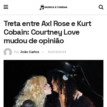
Treta entre Axl Rose e Kurt
Cobain: Courtney Love
mudou de opinião
Por
João Carlos
30/03/2023