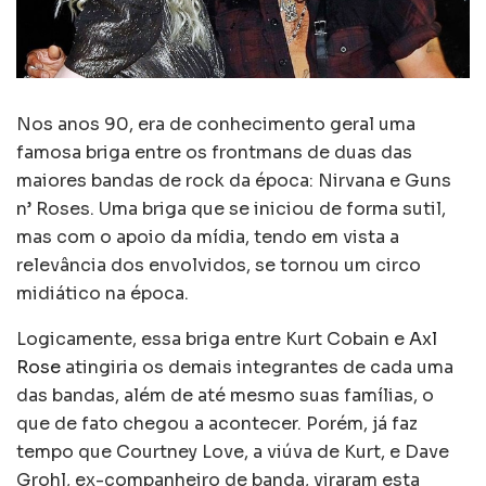
Nos anos 90, era de conhecimento geral uma
famosa briga entre os frontmans de duas das
maiores bandas de rock da época: Nirvana e Guns
n’ Roses. Uma briga que se iniciou de forma sutil,
mas com o apoio da mídia, tendo em vista a
relevância dos envolvidos, se tornou um circo
midiático na época.
Logicamente, essa briga entre Kurt Cobain e
Axl
Rose
atingiria os demais integrantes de cada uma
das bandas, além de até mesmo suas famílias, o
que de fato chegou a acontecer. Porém, já faz
tempo que Courtney Love, a viúva de Kurt, e Dave
Grohl, ex-companheiro de banda, viraram esta