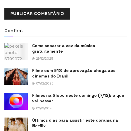
Confira!
Como separar a voz da música
gratuitamente
29/12/2025
Filme com 91% de aprovação chega aos
cinemas do Brasil
07/12/2025
Filmes na Globo neste domingo (7/12): o que
vai passar
07/12/2025
Últimos dias para assistir este dorama na
Netflix