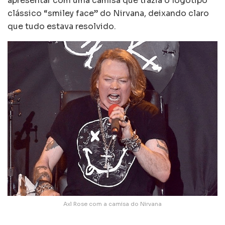
apresentar com uma camisa que trazia o logotipo
clássico “smiley face” do Nirvana, deixando claro
que tudo estava resolvido.
Axl Rose com a camisa do Nirvana