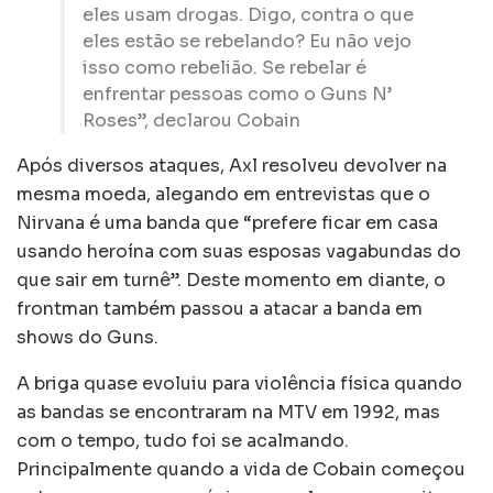
eles usam drogas. Digo, contra o que
eles estão se rebelando? Eu não vejo
isso como rebelião. Se rebelar é
enfrentar pessoas como o Guns N’
Roses”, declarou Cobain
Após diversos ataques, Axl resolveu devolver na
mesma moeda, alegando em entrevistas que o
Nirvana é uma banda que “prefere ficar em casa
usando heroína com suas esposas vagabundas do
que sair em turnê”. Deste momento em diante, o
frontman também passou a atacar a banda em
shows do Guns.
A briga quase evoluiu para violência física quando
as bandas se encontraram na MTV em 1992, mas
com o tempo, tudo foi se acalmando.
Principalmente quando a vida de Cobain começou