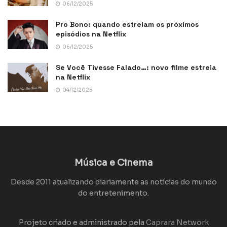
06/12/2025
Pro Bono: quando estreiam os próximos
episódios na Netflix
06/12/2025
Se Você Tivesse Falado…: novo filme estreia
na Netflix
04/12/2025
Música e Cinema
Desde 2011 atualizando diariamente as notícias do mundo
do entretenimento.
Projeto criado e administrado pela
Caprara Network