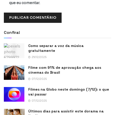
que eu comentar.
Confira!
Como separar a voz da música
gratuitamente
29/12/2025
Filme com 91% de aprovação chega aos
cinemas do Brasil
07/12/2025
Filmes na Globo neste domingo (7/12): o que
vai passar
07/12/2025
Últimos dias para assistir este dorama na