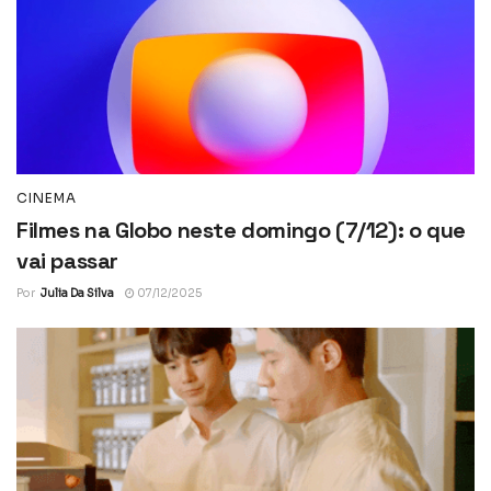
CINEMA
Filmes na Globo neste domingo (7/12): o que
vai passar
Por
Julia Da Silva
07/12/2025