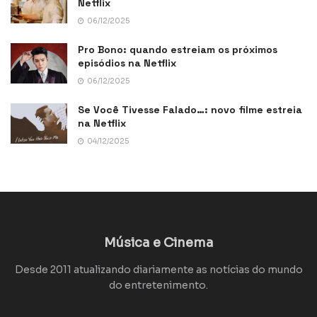
Netflix
06/12/2025
Pro Bono: quando estreiam os próximos
episódios na Netflix
06/12/2025
Se Você Tivesse Falado…: novo filme estreia
na Netflix
04/12/2025
Música e Cinema
Desde 2011 atualizando diariamente as notícias do mundo
do entretenimento.