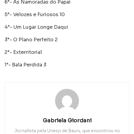
6°- As Namoradas do Papai
5°- Velozes e Furiosos 10
4°- Um Lugar Longe Daqui
3°- O Plano Perfeito 2
2°- Exterritorial
1°- Bala Perdida 3
Gabriela Giordani
Jornalista pela Unesp de Bauru, que encontrou no