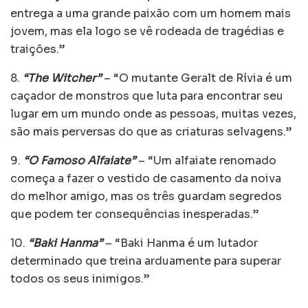
entrega a uma grande paixão com um homem mais
jovem, mas ela logo se vê rodeada de tragédias e
traições.”
8.
“The Witcher”
– “O mutante Geralt de Rívia é um
caçador de monstros que luta para encontrar seu
lugar em um mundo onde as pessoas, muitas vezes,
são mais perversas do que as criaturas selvagens.”
9.
“O Famoso Alfaiate”
– “Um alfaiate renomado
começa a fazer o vestido de casamento da noiva
do melhor amigo, mas os três guardam segredos
que podem ter consequências inesperadas.”
10.
“Baki Hanma”
– “Baki Hanma é um lutador
determinado que treina arduamente para superar
todos os seus inimigos.”