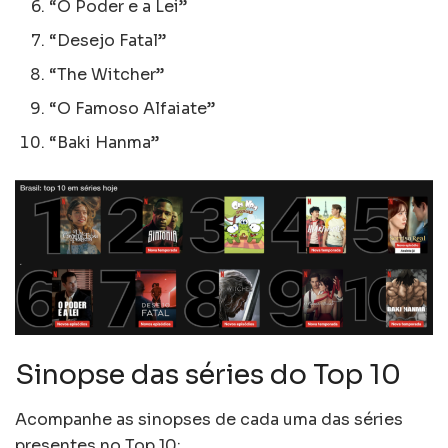
“O Poder e a Lei”
“Desejo Fatal”
“The Witcher”
“O Famoso Alfaiate”
“Baki Hanma”
Sinopse das séries do Top 10
Acompanhe as sinopses de cada uma das séries
presentes no Top 10: