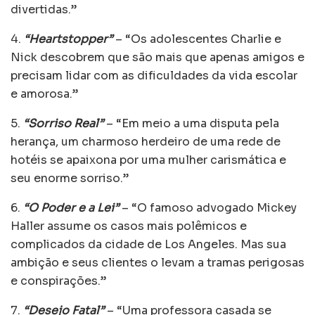
divertidas.”
4.
“Heartstopper”
– “Os adolescentes Charlie e
Nick descobrem que são mais que apenas amigos e
precisam lidar com as dificuldades da vida escolar
e amorosa.”
5.
“Sorriso Real”
– “Em meio a uma disputa pela
herança, um charmoso herdeiro de uma rede de
hotéis se apaixona por uma mulher carismática e
seu enorme sorriso.”
6.
“O Poder e a Lei”
– “O famoso advogado Mickey
Haller assume os casos mais polêmicos e
complicados da cidade de Los Angeles. Mas sua
ambição e seus clientes o levam a tramas perigosas
e conspirações.”
7.
“Desejo Fatal”
– “Uma professora casada se