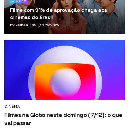
CINEMA
Filme com 91% de aprovação chega aos
cinemas do Brasil
Por
Julia Da Silva
07/12/2025
CINEMA
Filmes na Globo neste domingo (7/12): o que
vai passar