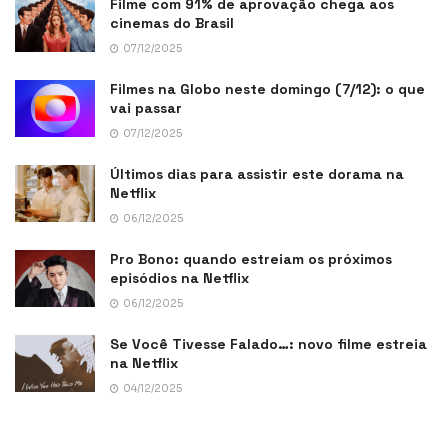
Filme com 91% de aprovação chega aos
cinemas do Brasil
07/12/2025
Filmes na Globo neste domingo (7/12): o que
vai passar
07/12/2025
Últimos dias para assistir este dorama na
Netflix
06/12/2025
Pro Bono: quando estreiam os próximos
episódios na Netflix
06/12/2025
Se Você Tivesse Falado…: novo filme estreia
na Netflix
04/12/2025