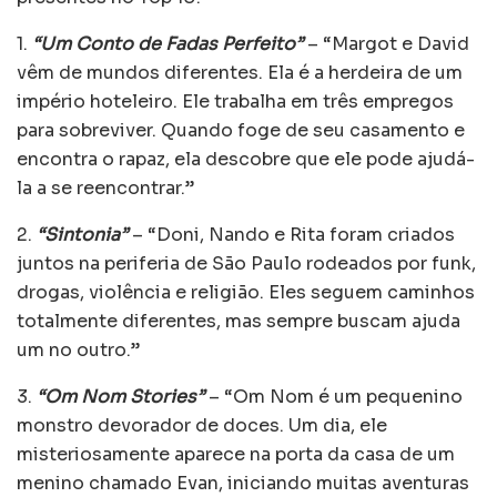
1.
“Um Conto de Fadas Perfeito”
– “Margot e David
vêm de mundos diferentes. Ela é a herdeira de um
império hoteleiro. Ele trabalha em três empregos
para sobreviver. Quando foge de seu casamento e
encontra o rapaz, ela descobre que ele pode ajudá-
la a se reencontrar.”
2.
“Sintonia”
– “Doni, Nando e Rita foram criados
juntos na periferia de São Paulo rodeados por funk,
drogas, violência e religião. Eles seguem caminhos
totalmente diferentes, mas sempre buscam ajuda
um no outro.”
3.
“Om Nom Stories”
– “Om Nom é um pequenino
monstro devorador de doces. Um dia, ele
misteriosamente aparece na porta da casa de um
menino chamado Evan, iniciando muitas aventuras