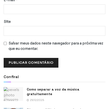
E-mail
Site
Salvar meus dados neste navegador para a próxima vez
que eu comentar.
Confira!
Como separar a voz da música
gratuitamente
29/12/2025