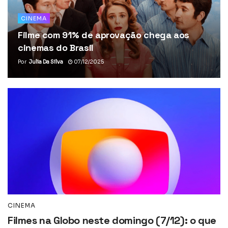
CINEMA
Filme com 91% de aprovação chega aos
cinemas do Brasil
Por
Julia Da Silva
07/12/2025
CINEMA
Filmes na Globo neste domingo (7/12): o que