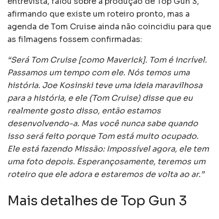
entrevista, falou sobre a produção de Top Gun 3,
afirmando que existe um roteiro pronto, mas a
agenda de Tom Cruise ainda não coincidiu para que
as filmagens fossem confirmadas:
“Será Tom Cruise [como Maverick]. Tom é incrível.
Passamos um tempo com ele. Nós temos uma
história. Joe Kosinski teve uma ideia maravilhosa
para a história, e ele (Tom Cruise) disse que eu
realmente gosto disso, então estamos
desenvolvendo-a. Mas você nunca sabe quando
isso será feito porque Tom está muito ocupado.
Ele está fazendo Missão: Impossível agora, ele tem
uma foto depois. Esperançosamente, teremos um
roteiro que ele adora e estaremos de volta ao ar.”
Mais detalhes de Top Gun 3