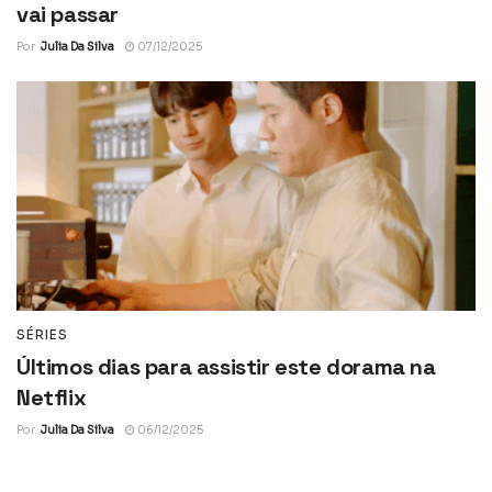
vai passar
Por
Julia Da Silva
07/12/2025
SÉRIES
Últimos dias para assistir este dorama na
Netflix
Por
Julia Da Silva
06/12/2025