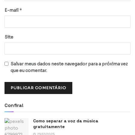
*
E-mail
Site
Salvar meus dados neste navegador para a próxima vez
que eu comentar.
Confira!
Como separar a voz da música
gratuitamente
29/12/2025