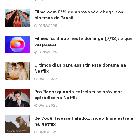
Filme com 91% de aprovação chega aos
cinemas do Brasil
07/12/2025
Filmes na Globo neste domingo (7/12): o que
vai passar
07/12/2025
Últimos dias para assistir este dorama na
Netflix
06/12/2025
Pro Bono: quando estreiam os próximos
episódios na Netflix
06/12/2025
Se Você Tivesse Falado…: novo filme estreia
na Netflix
04/12/2025