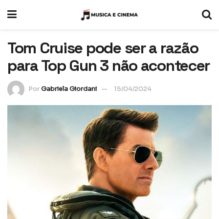
Tom Cruise pode ser a razão
para Top Gun 3 não acontecer
Por
Gabriela Giordani
15/04/2024