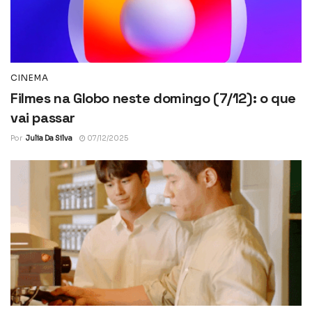
CINEMA
Filmes na Globo neste domingo (7/12): o que
vai passar
Por
Julia Da Silva
07/12/2025