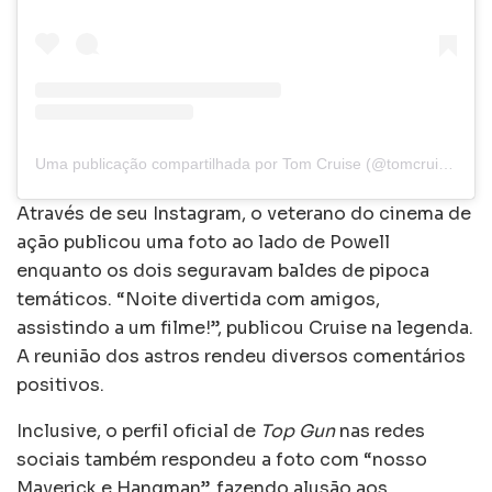
Uma publicação compartilhada por Tom Cruise (@tomcruise)
Através de seu Instagram, o veterano do cinema de
ação publicou uma foto ao lado de Powell
enquanto os dois seguravam baldes de pipoca
temáticos. “Noite divertida com amigos,
assistindo a um filme!”, publicou Cruise na legenda.
A reunião dos astros rendeu diversos comentários
positivos.
Inclusive, o perfil oficial de
Top Gun
nas redes
sociais também respondeu a foto com “nosso
Maverick e Hangman”, fazendo alusão aos