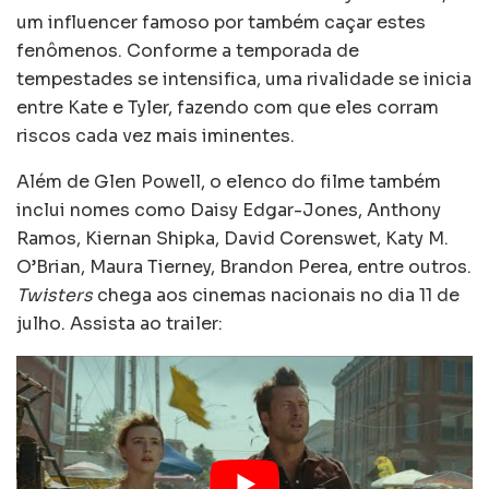
um influencer famoso por também caçar estes
fenômenos. Conforme a temporada de
tempestades se intensifica, uma rivalidade se inicia
entre Kate e Tyler, fazendo com que eles corram
riscos cada vez mais iminentes.
Além de Glen Powell, o elenco do filme também
inclui nomes como Daisy Edgar-Jones, Anthony
Ramos, Kiernan Shipka, David Corenswet, Katy M.
O’Brian, Maura Tierney, Brandon Perea, entre outros.
Twisters
chega aos cinemas nacionais no dia 11 de
julho. Assista ao trailer: