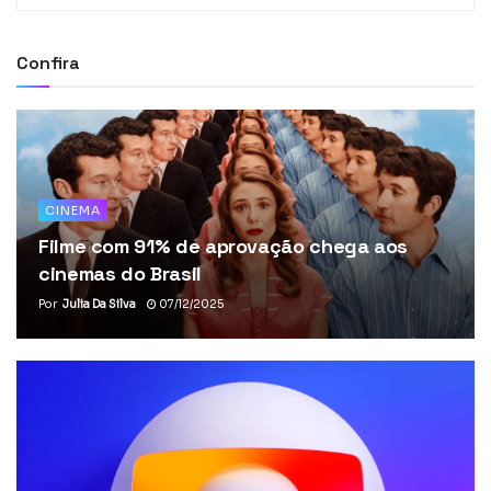
Confira
CINEMA
Filme com 91% de aprovação chega aos
cinemas do Brasil
Por
Julia Da Silva
07/12/2025