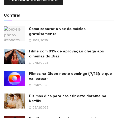
Confira!
Como separar a voz da música
gratuitamente
29/12/2025
Filme com 91% de aprovação chega aos
cinemas do Brasil
07/12/2025
Filmes na Globo neste domingo (7/12): o que
vai passar
07/12/2025
Últimos dias para assistir este dorama na
Netflix
06/12/2025