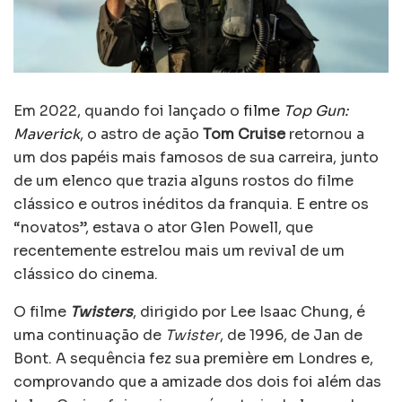
Em 2022, quando foi lançado o
filme
Top Gun:
Maverick
, o astro de ação
Tom Cruise
retornou a
um dos papéis mais famosos de sua carreira, junto
de um elenco que trazia alguns rostos do filme
clássico e outros inéditos da franquia. E entre os
“novatos”, estava o ator Glen Powell, que
recentemente estrelou mais um revival de um
clássico do cinema.
O filme
Twisters
, dirigido por Lee Isaac Chung, é
uma continuação de
Twister
, de 1996, de Jan de
Bont. A sequência fez sua première em Londres e,
comprovando que a amizade dos dois foi além das