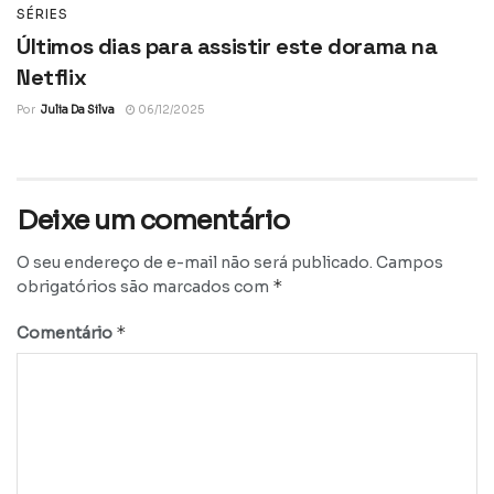
SÉRIES
Últimos dias para assistir este dorama na
Netflix
Por
Julia Da Silva
06/12/2025
Deixe um comentário
O seu endereço de e-mail não será publicado.
Campos
*
obrigatórios são marcados com
*
Comentário