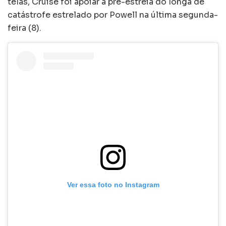
telas, Cruise foi apoiar a pré-estreia do longa de
catástrofe estrelado por Powell na última segunda-
feira (8).
Ver essa foto no Instagram