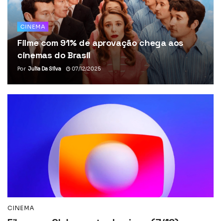
CINEMA
Filme com 91% de aprovação chega aos
cinemas do Brasil
Por
Julia Da Silva
07/12/2025
CINEMA