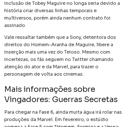
inclusão de Tobey Maguire no longa seria devido a
história criar diversas linhas temporais e
multiversos, porém ainda nenhum contrato foi
assinado.
Vale ressaltar também que a Sony, detentora dos
direitos do Homem-Aranha de Maguire, libere a
inserção mais uma vez do Teioso. Mesmo com
incertezas, os fãs seguem no Twitter chamando
atenção do ator e da Marvel, para trazer o
personagem de volta aos cinemas.
Mais informações sobre
Vingadores: Guerras Secretas
Para chegar na Fase 6, ainda muita água irá rolar nas
produções da Marvel. Em fevereiro, o estúdio
começa a Fase 5 com “Homem-Formiga e a Vespa: