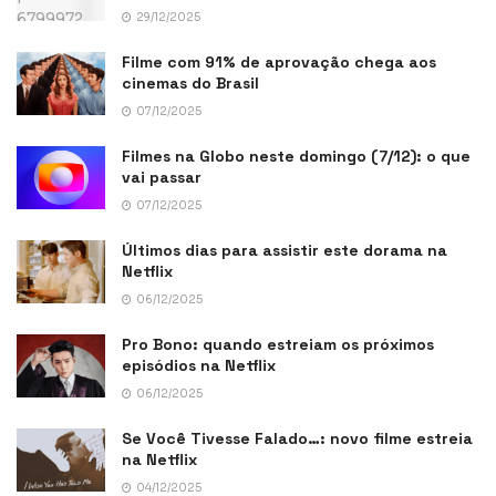
29/12/2025
Filme com 91% de aprovação chega aos
cinemas do Brasil
07/12/2025
Filmes na Globo neste domingo (7/12): o que
vai passar
07/12/2025
Últimos dias para assistir este dorama na
Netflix
06/12/2025
Pro Bono: quando estreiam os próximos
episódios na Netflix
06/12/2025
Se Você Tivesse Falado…: novo filme estreia
na Netflix
04/12/2025