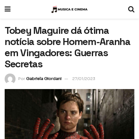
Tobey Maguire dá ótima
notícia sobre Homem-Aranha
em Vingadores: Guerras
Secretas
Por
Gabriela Giordani
27/01/2023