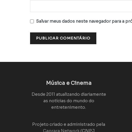
Salvar meus dados neste navegador para a pr
Música e Cinema
Desde 2011 atualizando diariamente
as notícias do mundo do
entretenimento.
Projeto criado e administrado pela
Caprara Network
(CNPJ