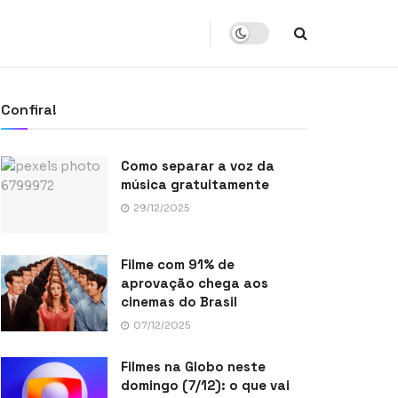
Confira!
Como separar a voz da
música gratuitamente
29/12/2025
Filme com 91% de
aprovação chega aos
cinemas do Brasil
07/12/2025
Filmes na Globo neste
domingo (7/12): o que vai