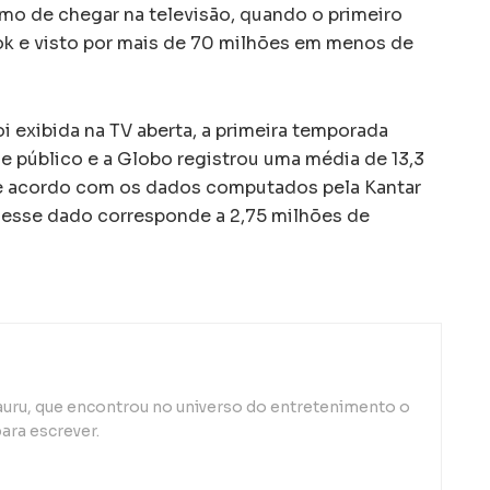
o de chegar na televisão, quando o primeiro
ook e visto por mais de 70 milhões em menos de
i exibida na TV aberta, a primeira temporada
 público e a Globo registrou uma média de 13,3
e acordo com os dados computados pela Kantar
 esse dado corresponde a 2,75 milhões de
auru, que encontrou no universo do entretenimento o
ara escrever.