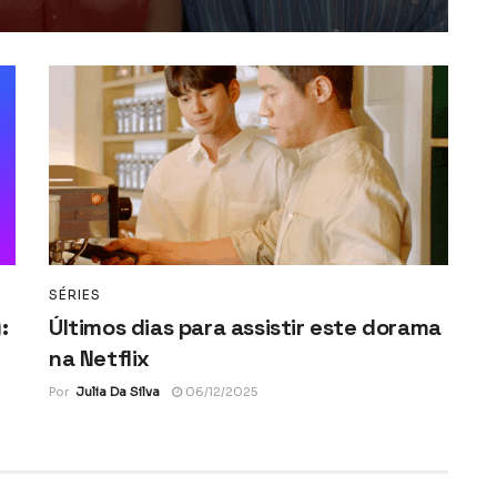
SÉRIES
:
Últimos dias para assistir este dorama
na Netflix
Por
Julia Da Silva
06/12/2025