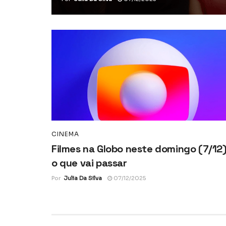
CINEMA
Filmes na Globo neste domingo (7/12)
o que vai passar
Por
Julia Da Silva
07/12/2025