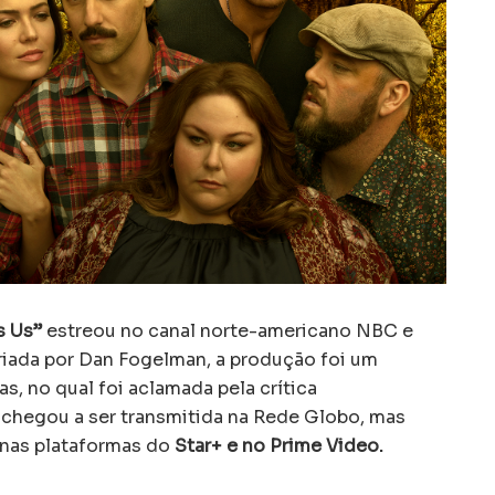
s Us”
estreou no canal norte-americano NBC e
Criada por Dan Fogelman, a produção foi um
, no qual foi aclamada pela crítica
ie chegou a ser transmitida na Rede Globo, mas
 nas plataformas do
Star+ e no Prime Video.