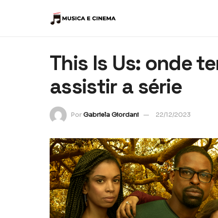
This Is Us: onde 
assistir a série
Por
Gabriela Giordani
22/12/2023