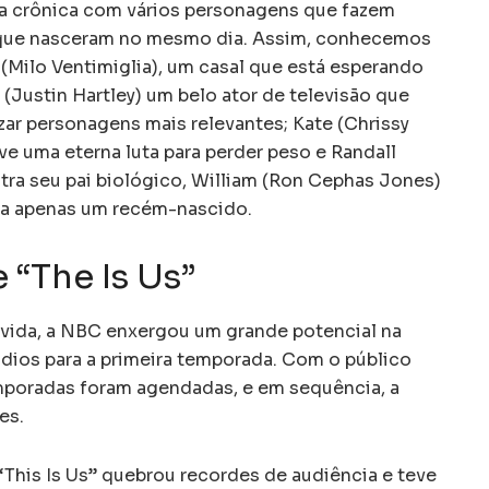
a crônica com vários personagens que fazem
 que nasceram no mesmo dia. Assim, conhecemos
Milo Ventimiglia), um casal que está esperando
(Justin Hartley) um belo ator de televisão que
zar personagens mais relevantes; Kate (Chrissy
e uma eterna luta para perder peso e Randall
tra seu pai biológico, William (Ron Cephas Jones)
ra apenas um recém-nascido.
 “The Is Us”
ida, a NBC enxergou um grande potencial na
dios para a primeira temporada. Com o público
mporadas foram agendadas, e em sequência, a
es.
This Is Us” quebrou recordes de audiência e teve