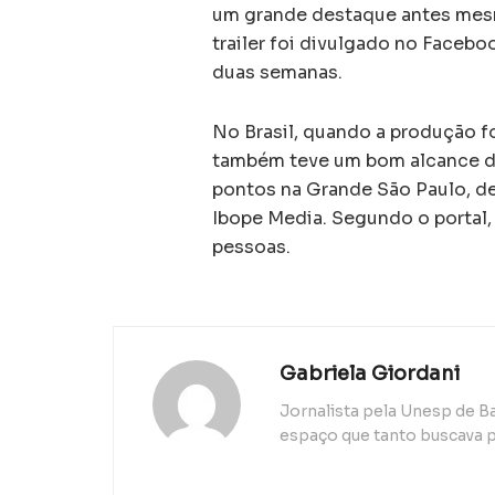
um grande destaque antes mesm
trailer foi divulgado no Faceb
duas semanas.
No Brasil, quando a produção fo
também teve um bom alcance de
pontos na Grande São Paulo, d
Ibope Media. Segundo o portal,
pessoas.
Gabriela Giordani
Jornalista pela Unesp de B
espaço que tanto buscava p