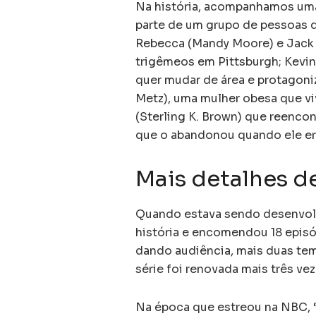
Na história, acompanhamos um
parte de um grupo de pessoas
Rebecca (Mandy Moore) e Jack (
trigêmeos em Pittsburgh; Kevin 
quer mudar de área e protagoni
Metz), uma mulher obesa que viv
(Sterling K. Brown) que reencon
que o abandonou quando ele e
Mais detalhes de
Quando estava sendo desenvolv
história e encomendou 18 episó
dando audiência, mais duas te
série foi renovada mais três vez
Na época que estreou na NBC, “