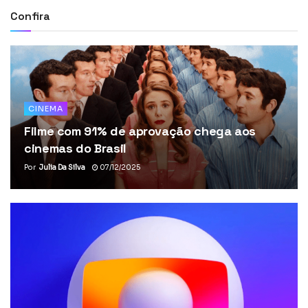
Confira
CINEMA
Filme com 91% de aprovação chega aos
cinemas do Brasil
Por
Julia Da Silva
07/12/2025