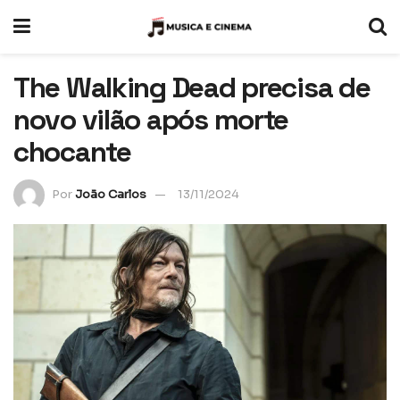
The Walking Dead precisa de
novo vilão após morte
chocante
Por
João Carlos
13/11/2024