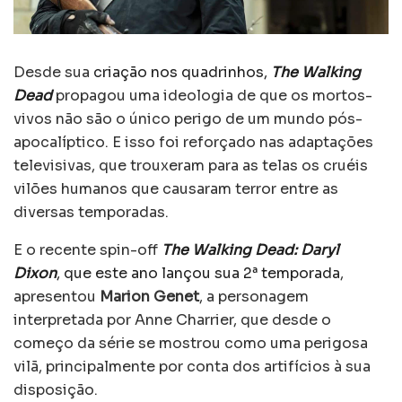
Desde sua
criação nos quadrinhos,
The Walking
Dead
propagou uma ideologia de que os mortos-
vivos não são o único perigo de um mundo pós-
apocalíptico. E isso foi reforçado nas adaptações
televisivas, que trouxeram para as telas os cruéis
vilões humanos que causaram terror entre as
diversas temporadas.
E o recente spin-off
The Walking Dead: Daryl
Dixon
, que este ano lançou sua 2ª temporada
,
apresentou
Marion Genet
, a personagem
interpretada por Anne Charrier, que desde o
começo da série se mostrou como uma perigosa
vilã, principalmente por conta dos artifícios à sua
disposição.