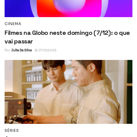
CINEMA
Filmes na Globo neste domingo (7/12): o que
vai passar
Por
Julia Da Silva
07/12/2025
SÉRIES