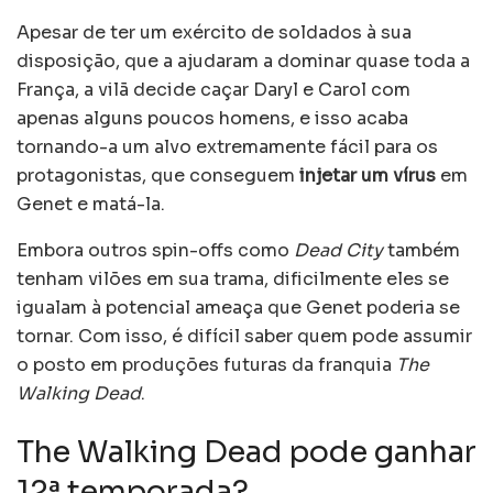
Apesar de ter um exército de soldados à sua
disposição, que a ajudaram a dominar quase toda a
França, a vilã decide caçar Daryl e Carol com
apenas alguns poucos homens, e isso acaba
tornando-a um alvo extremamente fácil para os
protagonistas, que conseguem
injetar um vírus
em
Genet e matá-la.
Embora outros spin-offs como
Dead City
também
tenham vilões em sua trama, dificilmente eles se
igualam à potencial ameaça que Genet poderia se
tornar. Com isso, é difícil saber quem pode assumir
o posto em produções futuras da franquia
The
Walking Dead
.
The Walking Dead pode ganhar
12ª temporada?