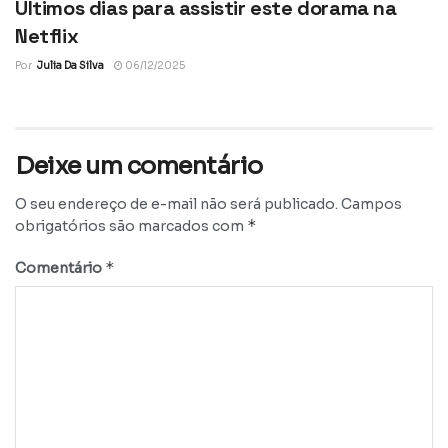
Últimos dias para assistir este dorama na
Netflix
Por
Julia Da Silva
06/12/2025
Deixe um comentário
O seu endereço de e-mail não será publicado.
Campos
*
obrigatórios são marcados com
*
Comentário