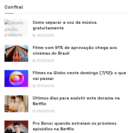
Confira!
Como separar a voz da música
gratuitamente
29/12/2025
Filme com 91% de aprovação chega aos
cinemas do Brasil
07/12/2025
Filmes na Globo neste domingo (7/12): o que
vai passar
07/12/2025
Últimos dias para assistir este dorama na
Netflix
06/12/2025
Pro Bono: quando estreiam os próximos
episódios na Netflix