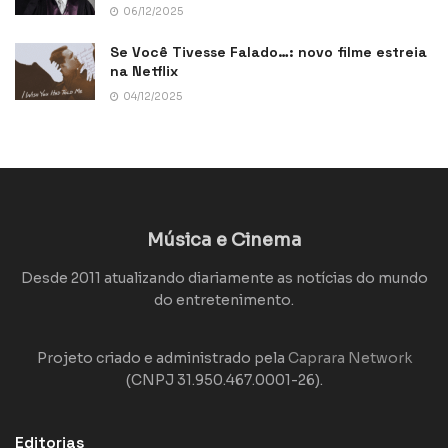
06/12/2025
Se Você Tivesse Falado…: novo filme estreia
na Netflix
04/12/2025
Música e Cinema
Desde 2011 atualizando diariamente as notícias do mundo
do entretenimento.
Projeto criado e administrado pela
Caprara Network
(CNPJ 31.950.467.0001-26).
Editorias