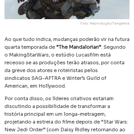
Foto: Reprodução/Tangerina
Ao que tudo indica, mudanças poderão vir na futura
quarta temporada de
“The Mandalorian”
. Segundo
o MakingStarWars, o estúdio Lucasfilm está
receoso se as produções terão atrasos, por conta
da greve dos atores e roteiristas pelos
sindicatos SAG-AFTRA e Writer’s Guild of
American, em Hollywood.
Por conta disso, os líderes criativos estariam
discutindo a possibilidade de transformar a
história principal em um longa-metragem,
projetando a estreia do filme depois de “Star Wars:
New Jedi Order” (com Daisy Ridley retornando ao