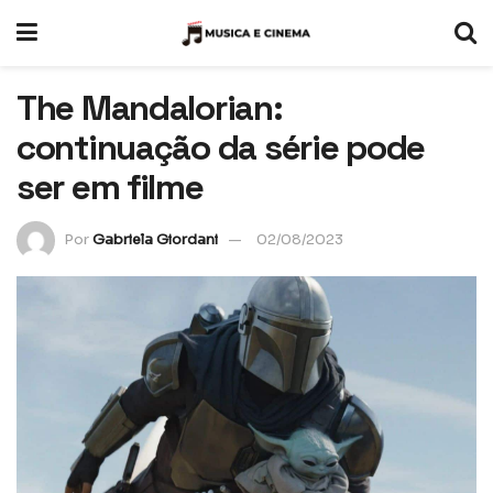
The Mandalorian:
continuação da série pode
ser em filme
Por
Gabriela Giordani
02/08/2023