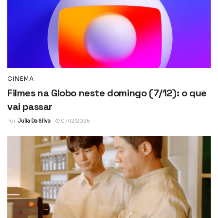
CINEMA
Filmes na Globo neste domingo (7/12): o que
vai passar
Por
Julia Da Silva
07/12/2025