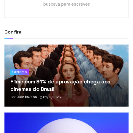
buscava para escrever.
Confira
CINEMA
Filme com 91% de aprovação chega aos
cinemas do Brasil
Por
Julia Da Silva
07/12/2025