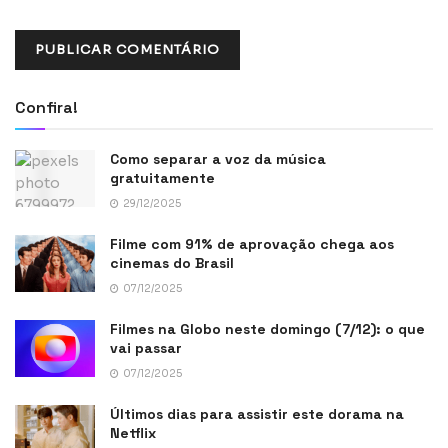
Confira!
Como separar a voz da música
gratuitamente
29/12/2025
Filme com 91% de aprovação chega aos
cinemas do Brasil
07/12/2025
Filmes na Globo neste domingo (7/12): o que
vai passar
07/12/2025
Últimos dias para assistir este dorama na
Netflix