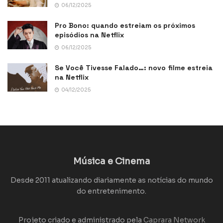
06/12/2025
Pro Bono: quando estreiam os próximos
episódios na Netflix
06/12/2025
Se Você Tivesse Falado…: novo filme estreia
na Netflix
04/12/2025
Música e Cinema
Desde 2011 atualizando diariamente as notícias do mundo
do entretenimento.
Projeto criado e administrado pela
Caprara Network