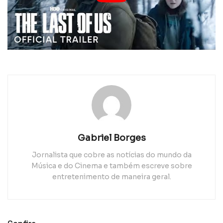
Gabriel Borges
Jornalista que cobre as notícias do mundo da
Música e do Cinema e também escreve sobre
entretenimento de maneira geral.