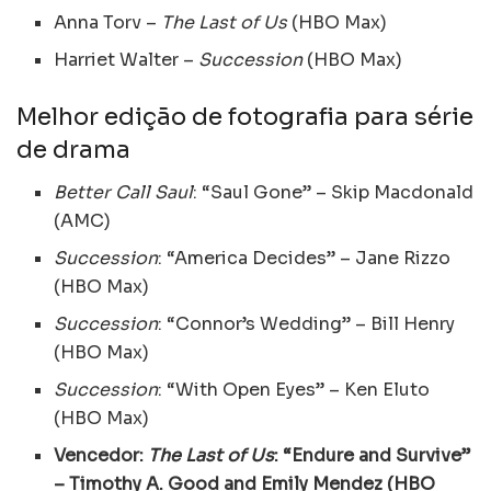
Anna Torv –
The Last of Us
(HBO Max)
Harriet Walter –
Succession
(HBO Max)
Melhor edição de fotografia para série
de drama
Better Call Saul
: “Saul Gone” – Skip Macdonald
(AMC)
Succession
: “America Decides” – Jane Rizzo
(HBO Max)
Succession
: “Connor’s Wedding” – Bill Henry
(HBO Max)
Succession
: “With Open Eyes” – Ken Eluto
(HBO Max)
Vencedor:
The Last of Us
: “Endure and Survive”
– Timothy A. Good and Emily Mendez (HBO