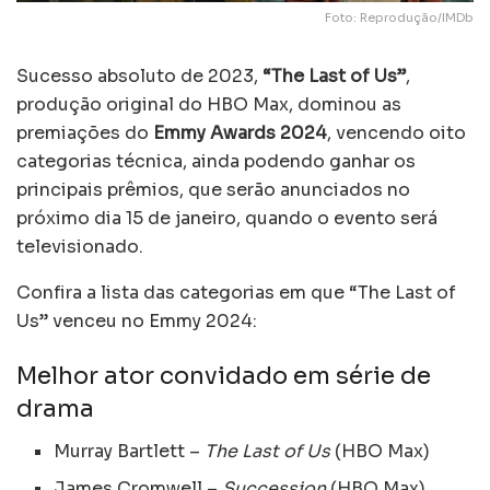
Foto: Reprodução/IMDb
Sucesso absoluto de 2023,
“The Last of Us”
,
produção original do HBO Max, dominou as
premiações do
Emmy Awards 2024
, vencendo oito
categorias técnica, ainda podendo ganhar os
principais prêmios, que serão anunciados no
próximo dia 15 de janeiro, quando o evento será
televisionado.
Confira a lista das categorias em que “The Last of
Us” venceu no Emmy 2024:
Melhor ator convidado em série de
drama
Murray Bartlett –
The Last of Us
(HBO Max)
James Cromwell –
Succession
(HBO Max)