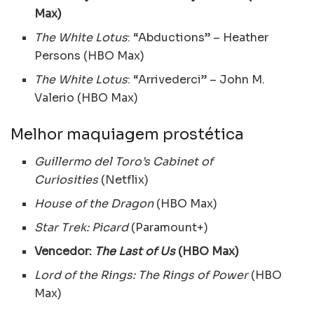
Max)
The White Lotus
: “Abductions” – Heather
Persons (HBO Max)
The White Lotus
: “Arrivederci” – John M.
Valerio (HBO Max)
Melhor maquiagem prostética
Guillermo del Toro’s Cabinet of
Curiosities
(Netflix)
House of the Dragon
(HBO Max)
Star Trek: Picard
(Paramount+)
Vencedor:
The Last of Us
(HBO Max)
Lord of the Rings: The Rings of Power
(HBO
Max)