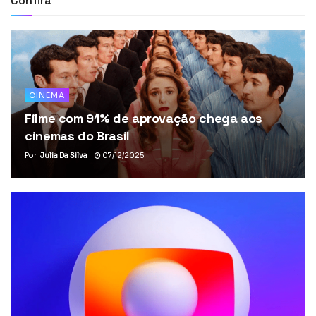
Confira
CINEMA
Filme com 91% de aprovação chega aos
cinemas do Brasil
Por
Julia Da Silva
07/12/2025