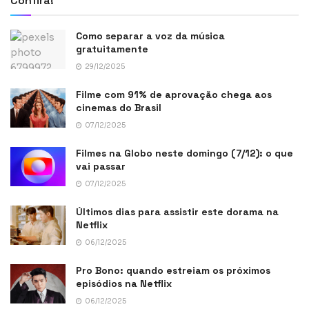
Confira!
Como separar a voz da música
gratuitamente
29/12/2025
Filme com 91% de aprovação chega aos
cinemas do Brasil
07/12/2025
Filmes na Globo neste domingo (7/12): o que
vai passar
07/12/2025
Últimos dias para assistir este dorama na
Netflix
06/12/2025
Pro Bono: quando estreiam os próximos
episódios na Netflix
06/12/2025