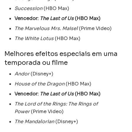
Succession
(HBO Max)
Vencedor:
The Last of Us
(HBO Max)
The Marvelous Mrs. Maisel
(Prime Video)
The White Lotus
(HBO Max)
Melhores efeitos especiais em uma
temporada ou filme
Andor
(Disney+)
House of the Dragon
(HBO Max)
Vencedor:
The Last of Us
(HBO Max)
The Lord of the Rings: The Rings of
Power
(Prime Video)
The Mandalorian
(Disney+)