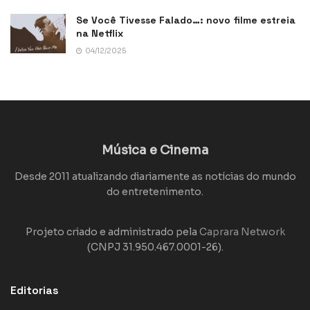
Se Você Tivesse Falado…: novo filme estreia
na Netflix
04/12/2025
Música e Cinema
Desde 2011 atualizando diariamente as notícias do mundo
do entretenimento.
Projeto criado e administrado pela
Caprara Network
(CNPJ 31.950.467.0001-26).
Editorias