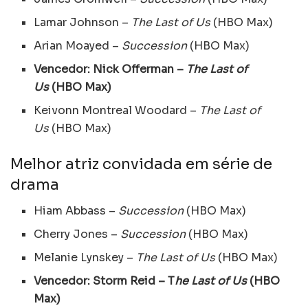
Lamar Johnson –
The Last of Us
(HBO Max)
Arian Moayed –
Succession
(HBO Max)
Vencedor: Nick Offerman –
The Last of
Us
(HBO Max)
Keivonn Montreal Woodard –
The Last of
Us
(HBO Max)
Melhor atriz convidada em série de
drama
Hiam Abbass –
Succession
(HBO Max)
Cherry Jones –
Succession
(HBO Max)
Melanie Lynskey –
The Last of Us
(HBO Max)
Vencedor: Storm Reid – T
he Last of Us
(HBO
Max)