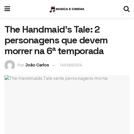
The Handmaid’s Tale: 2
personagens que devem
morrer na 6ª temporada
Por
João Carlos
14/09/2024