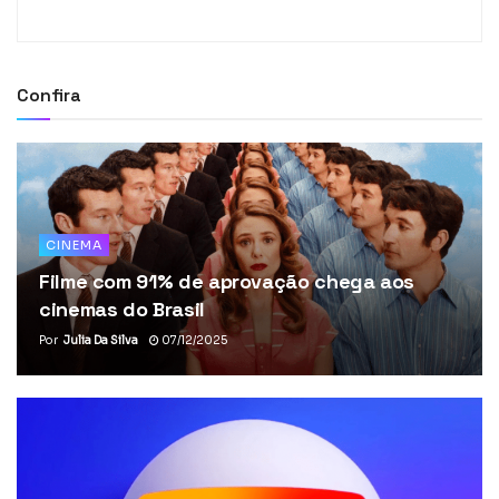
Confira
CINEMA
Filme com 91% de aprovação chega aos
cinemas do Brasil
Por
Julia Da Silva
07/12/2025