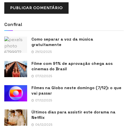
Confira!
Como separar a voz da música
gratuitamente
29/12/2025
Filme com 91% de aprovação chega aos
cinemas do Brasil
07/12/2025
Filmes na Globo neste domingo (7/12): o que
vai passar
07/12/2025
Últimos dias para assistir este dorama na
Netflix
06/12/2025