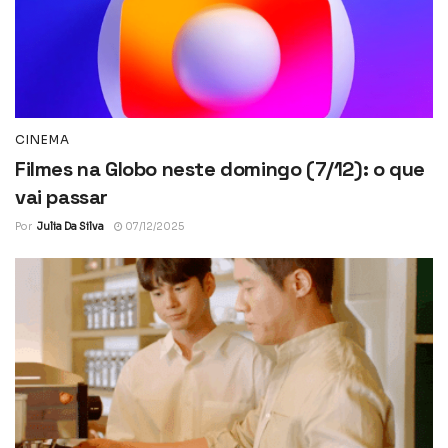
CINEMA
Filmes na Globo neste domingo (7/12): o que
vai passar
Por
Julia Da Silva
07/12/2025