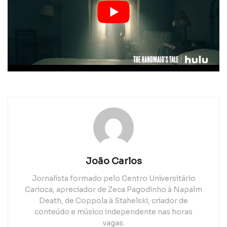
João Carlos
Jornalista formado pelo Centro Universitário
Carioca, apreciador de Zeca Pagodinho à Napalm
Death, de Coppola à Stahelski, criador de
conteúdo e músico independente nas horas
vagas.