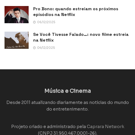
Pro Bono: quando estreiam os próximos
episódios na Netflix
06/12/2025
Se Você Tivesse Falado…: novo filme estreia
na Netflix
04/12/2025
Música e Cinema
Desde 2011 atualizando diariamente as notícias do mundo
do entretenimento.
Projeto criado e administrado pela
Caprara Network
(CNPJ 31.950.467.0001-26).