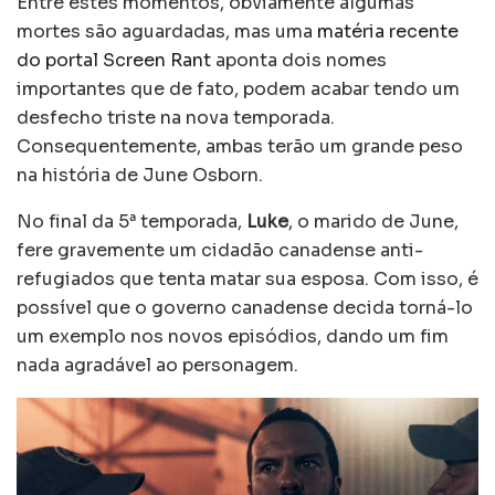
Entre estes momentos, obviamente algumas
mortes são aguardadas, mas uma
matéria recente
do portal Screen Rant
aponta dois nomes
importantes que de fato, podem acabar tendo um
desfecho triste na nova temporada.
Consequentemente, ambas terão um grande peso
na história de June Osborn.
No final da 5ª temporada,
Luke
, o marido de June,
fere gravemente um cidadão canadense anti-
refugiados que tenta matar sua esposa. Com isso, é
possível que o governo canadense decida torná-lo
um exemplo nos novos episódios, dando um fim
nada agradável ao personagem.