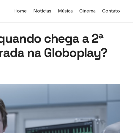
Home
Notícias
Música
Cinema
Contato
 quando chega a 2ª
rada na Globoplay?