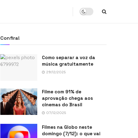
Confira!
Como separar a voz da
música gratuitamente
29/12/2025
Filme com 91% de
aprovação chega aos
cinemas do Brasil
07/12/2025
Filmes na Globo neste
domingo (7/12): o que vai