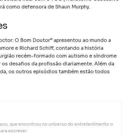
rá como defensora de Shaun Murphy.
es
octor: O Bom Doutor” apresentou ao mundo a
hmore e Richard Schiff, contando a história
urgião recém-formado com autismo e síndrome
 os desafios da profissão diariamente. Além da
ada, os outros episódios também estão todos
auru, que encontrou no universo do entretenimento o
ara escrever.