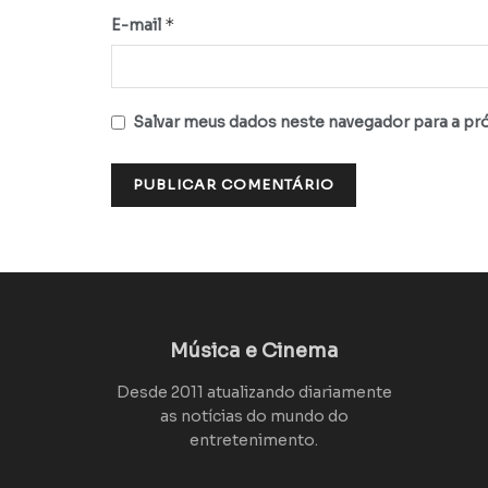
*
E-mail
Salvar meus dados neste navegador para a pr
Música e Cinema
Desde 2011 atualizando diariamente
as notícias do mundo do
entretenimento.