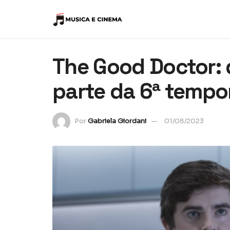
The Good Doctor:
parte da 6ª tempo
Por
Gabriela Giordani
01/08/2023