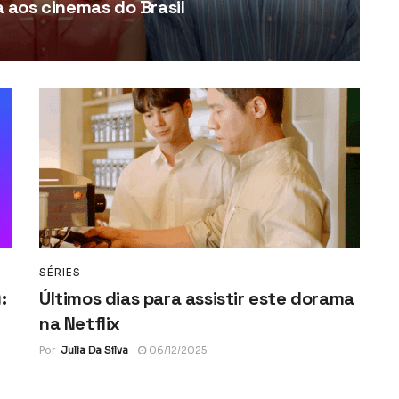
aos cinemas do Brasil
SÉRIES
:
Últimos dias para assistir este dorama
na Netflix
Por
Julia Da Silva
06/12/2025