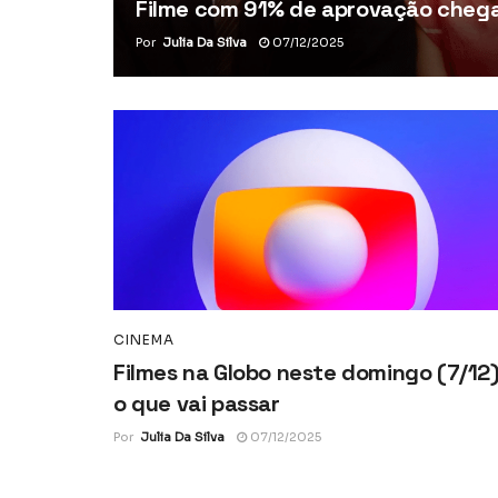
Filme com 91% de aprovação chega 
Por
Julia Da Silva
07/12/2025
CINEMA
Filmes na Globo neste domingo (7/12)
o que vai passar
Por
Julia Da Silva
07/12/2025