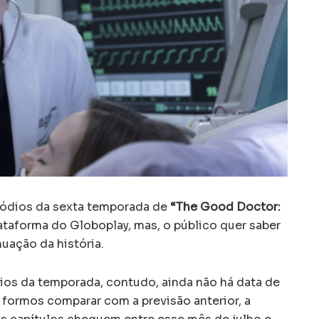
isódios da sexta temporada de
“The Good Doctor:
taforma do Globoplay, mas, o público quer saber
nuação da história.
dios da temporada, contudo, ainda não há data de
e formos comparar com a previsão anterior, a