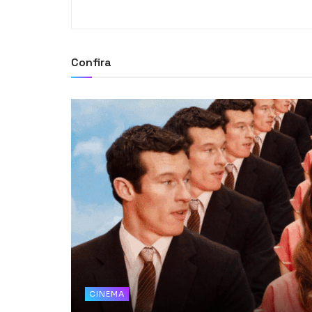
Confira
CINEMA