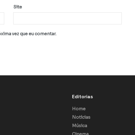
Site
óxima vez que eu comentar.
Editorias
Home
Notícias
Música
Cinema