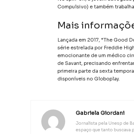
Compulsivo) e também trabalha
Mais informaçõ
Lançada em 2017, “The Good D
série estrelada por Freddie Hig
emocionante de um médico cir
de Savant, precisando enfrentar
primeira parte da sexta tempor
disponíveis no Globoplay.
Gabriela Giordani
Jornalista pela Unesp de B
espaço que tanto buscava p