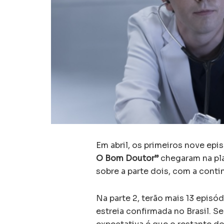
Em abril, os primeiros nove ep
O Bom Doutor”
chegaram na pla
sobre a parte dois, com a conti
Na parte 2, terão mais 13 episó
estreia confirmada no Brasil. S