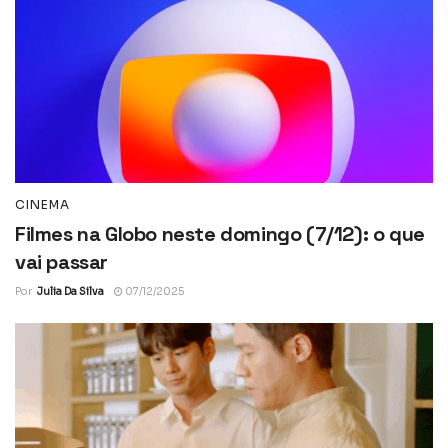
CINEMA
Filmes na Globo neste domingo (7/12): o que
vai passar
Por
Julia Da Silva
07/12/2025