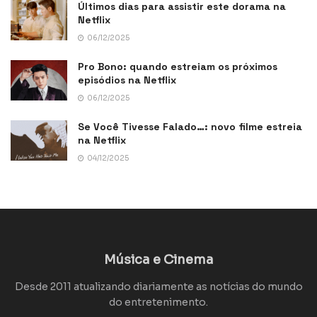
Últimos dias para assistir este dorama na
Netflix
06/12/2025
Pro Bono: quando estreiam os próximos
episódios na Netflix
06/12/2025
Se Você Tivesse Falado…: novo filme estreia
na Netflix
04/12/2025
Música e Cinema
Desde 2011 atualizando diariamente as notícias do mundo
do entretenimento.