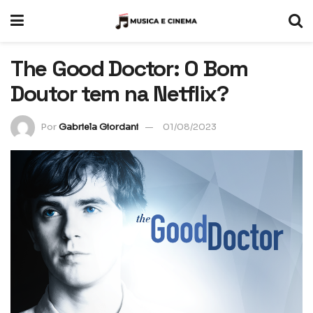
The Good Doctor: O Bom
Doutor tem na Netflix?
Por
Gabriela Giordani
01/08/2023