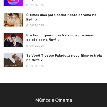
07/12/2025
Últimos dias para assistir este dorama na
Netflix
06/12/2025
Pro Bono: quando estreiam os próximos
episódios na Netflix
06/12/2025
Se Você Tivesse Falado…: novo filme estreia
na Netflix
04/12/2025
Música e Cinema