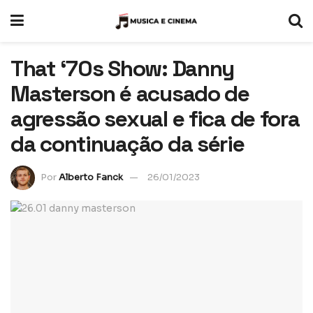
That ‘70s Show: Danny
Masterson é acusado de
agressão sexual e fica de fora
da continuação da série
Por
Alberto Fanck
26/01/2023