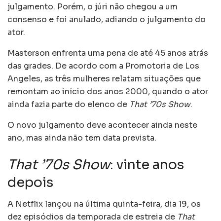
julgamento. Porém, o júri não chegou a um
consenso e foi anulado, adiando o julgamento do
ator.
Masterson enfrenta uma pena de até 45 anos atrás
das grades. De acordo com a Promotoria de Los
Angeles, as três mulheres relatam situações que
remontam ao início dos anos 2000, quando o ator
ainda fazia parte do elenco de
That ’70s Show
.
O novo julgamento deve acontecer ainda neste
ano, mas ainda não tem data prevista.
That ’70s Show
: vinte anos
depois
A Netflix lançou na última quinta-feira, dia 19, os
dez episódios da temporada de estreia de
That