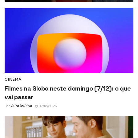
CINEMA
Filmes na Globo neste domingo (7/12): o que
vai passar
Por
Julia Da Silva
07/12/2025