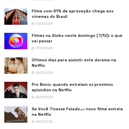
Filme com 91% de aprovação chega aos
cinemas do Brasil
07/12/2025
Filmes na Globo neste domingo (7/12): o que
vai passar
07/12/2025
Últimos dias para assistir este dorama na
Netflix
06/12/2025
Pro Bono: quando estreiam os próximos
episódios na Netflix
06/12/2025
Se Você Tivesse Falado…: novo filme estreia
na Netflix
04/12/2025