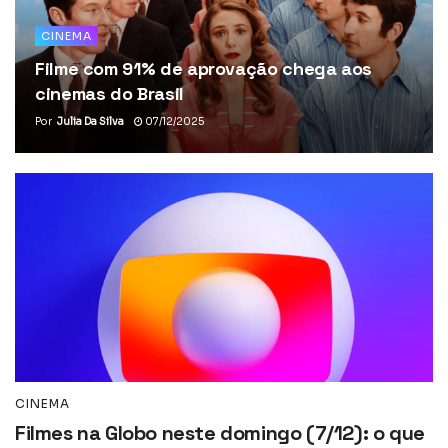
CINEMA
Filme com 91% de aprovação chega aos
cinemas do Brasil
Por
Julia Da Silva
07/12/2025
CINEMA
Filmes na Globo neste domingo (7/12): o que