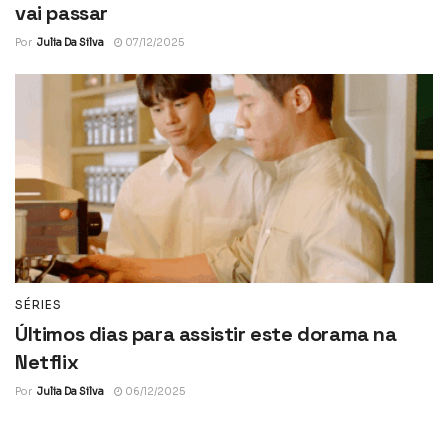
vai passar
Por
Julia Da Silva
07/12/2025
SÉRIES
Últimos dias para assistir este dorama na
Netflix
Por
Julia Da Silva
06/12/2025