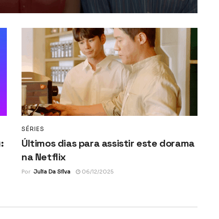
SÉRIES
:
Últimos dias para assistir este dorama
na Netflix
Por
Julia Da Silva
06/12/2025