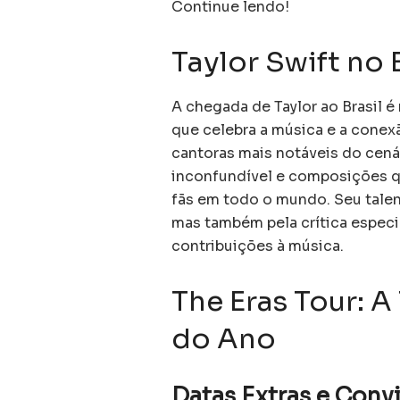
Continue lendo!
Taylor Swift no B
A chegada de Taylor ao Brasil 
que celebra a música e a conexã
cantoras mais notáveis do cen
inconfundível e composições q
fãs em todo o mundo. Seu talen
mas também pela crítica especi
contribuições à música.
The Eras Tour: 
do Ano
Datas Extras e Conv