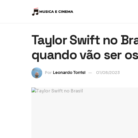
Taylor Swift no Bra
quando vão ser o
Por
Leonardo Torrisi
01/08/2023