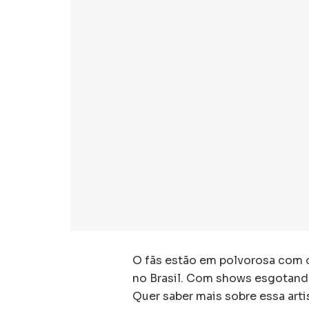
O fãs estão em polvorosa com o
no Brasil. Com shows esgotando
Quer saber mais sobre essa art