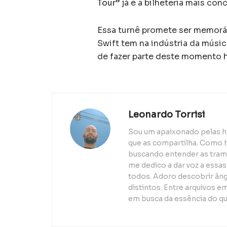
Tour”
já é a bilheteria mais conc
Essa turnê promete ser memorá
Swift tem na indústria da músic
de fazer parte deste momento h
Leonardo Torrisi
Sou um apaixonado pelas h
que as compartilha. Como h
buscando entender as trama
me dedico a dar voz a essas
todos. Adoro descobrir ân
distintos. Entre arquivos e
em busca da essência do q