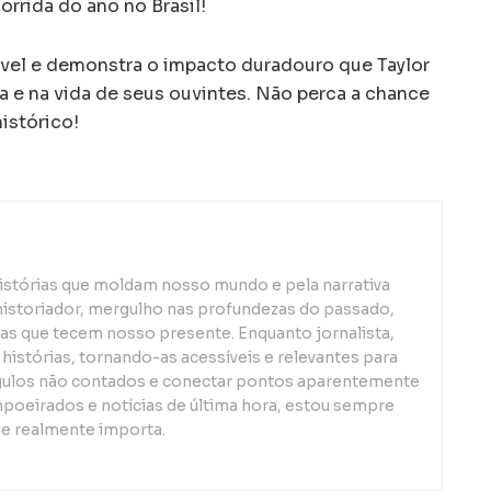
orrida do ano no Brasil!
vel e demonstra o impacto duradouro que Taylor
a e na vida de seus ouvintes. Não perca a chance
istórico!
istórias que moldam nosso mundo e pela narrativa
istoriador, mergulho nas profundezas do passado,
s que tecem nosso presente. Enquanto jornalista,
 histórias, tornando-as acessíveis e relevantes para
gulos não contados e conectar pontos aparentemente
mpoeirados e notícias de última hora, estou sempre
ue realmente importa.