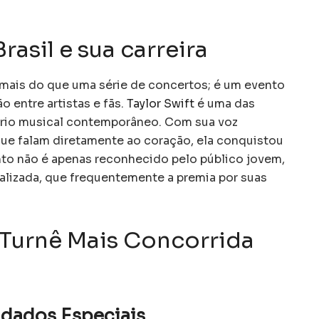
rasil e sua carreira
é mais do que uma série de concertos; é um evento
o entre artistas e fãs.
Taylor Swift
é uma das
ário musical contemporâneo. Com sua voz
ue falam diretamente ao coração, ela conquistou
to não é apenas reconhecido pelo público jovem,
alizada, que frequentemente a premia por suas
A Turnê Mais Concorrida
idados Especiais