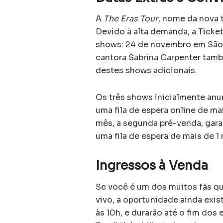
A
The Eras Tour
, nome da nova 
Devido à alta demanda, a Ticket
shows: 24 de novembro em São 
cantora Sabrina Carpenter tam
destes shows adicionais.
Os três shows inicialmente an
uma fila de espera online de m
mês, a segunda pré-venda, gar
uma fila de espera de mais de 1
Ingressos à Venda
Se você é um dos muitos fãs qu
vivo, a oportunidade ainda exi
às 10h, e durarão até o fim dos