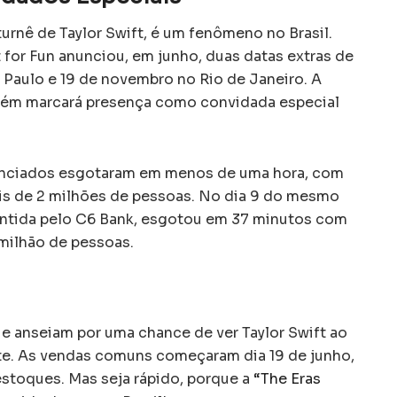
turnê de Taylor Swift, é um fenômeno no Brasil.
 for Fun anunciou, em junho, duas datas extras de
Paulo e 19 de novembro no Rio de Janeiro. A
bém marcará presença como convidada especial
unciados esgotaram em menos de uma hora, com
ais de 2 milhões de pessoas. No dia 9 do mesmo
antida pelo C6 Bank, esgotou em 37 minutos com
 milhão de pessoas.
e anseiam por uma chance de ver Taylor Swift ao
ste. As vendas comuns começaram dia 19 de junho,
 estoques. Mas seja rápido, porque a
“The Eras