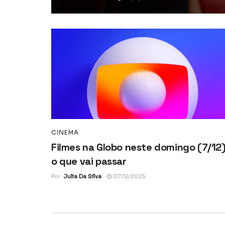
CINEMA
Filmes na Globo neste domingo (7/12)
o que vai passar
Por
Julia Da Silva
07/12/2025