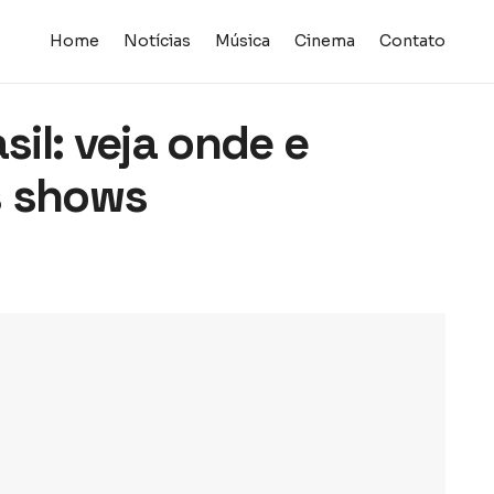
Home
Notícias
Música
Cinema
Contato
sil: veja onde e
s shows