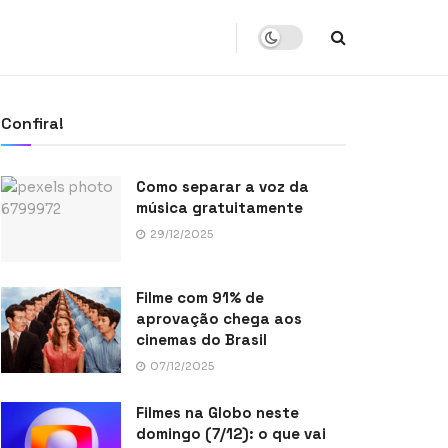
Confira!
Como separar a voz da
música gratuitamente
29/12/2025
Filme com 91% de
aprovação chega aos
cinemas do Brasil
07/12/2025
Filmes na Globo neste
domingo (7/12): o que vai