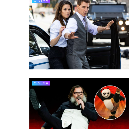
CINEMA
CINEMA