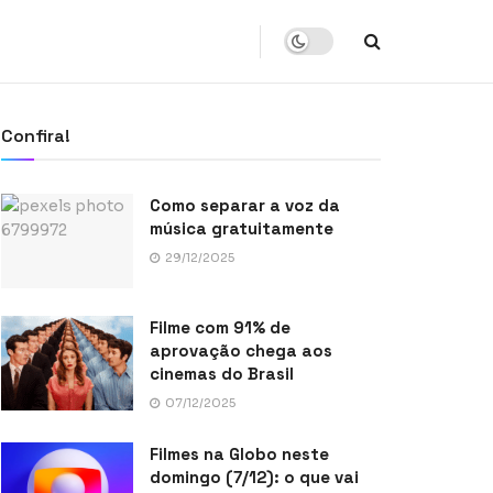
Confira!
Como separar a voz da
música gratuitamente
29/12/2025
Filme com 91% de
aprovação chega aos
cinemas do Brasil
07/12/2025
Filmes na Globo neste
domingo (7/12): o que vai