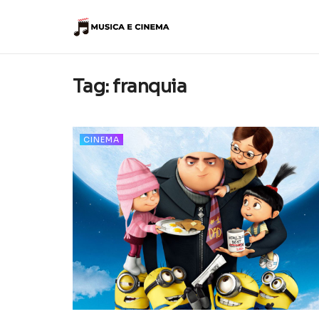
Tag:
franquia
CINEMA