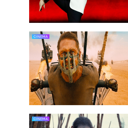
CINEMA
CINEMA