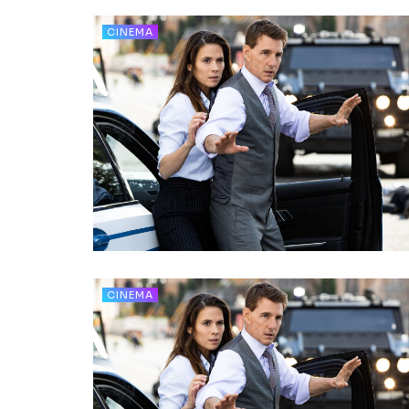
CINEMA
CINEMA