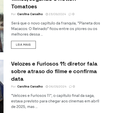
Tomatoes
Por
Carolina Carvalho
23/05/2024
0
Será que o novo capítulo da franquia, "Planeta dos
Macacos: O Reinado" ficou entre os piores ou os
melhores dessa ...
DETAILS
LEIA MAIS
Velozes e Furiosos 11: diretor fala
sobre atraso do filme e confirma
data
Por
Carolina Carvalho
06/05/2024
0
"Velozes e Furiosos 11", o capítulo final da saga,
estava previsto para chegar aos cinemas em abril
de 2025, mas ...