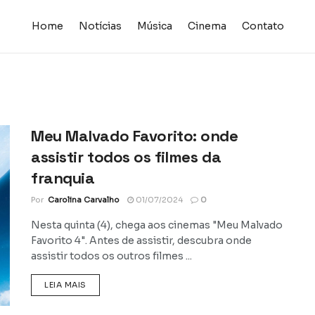
Home
Notícias
Música
Cinema
Contato
Meu Malvado Favorito: onde
assistir todos os filmes da
franquia
Por
Carolina Carvalho
01/07/2024
0
Nesta quinta (4), chega aos cinemas "Meu Malvado
Favorito 4". Antes de assistir, descubra onde
assistir todos os outros filmes ...
DETAILS
LEIA MAIS