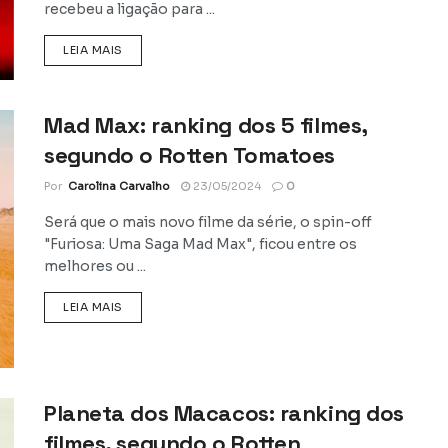
recebeu a ligação para ...
DETAILS
LEIA MAIS
Mad Max: ranking dos 5 filmes,
segundo o Rotten Tomatoes
Por
Carolina Carvalho
23/05/2024
0
Será que o mais novo filme da série, o spin-off
"Furiosa: Uma Saga Mad Max", ficou entre os
melhores ou ...
DETAILS
LEIA MAIS
Planeta dos Macacos: ranking dos
filmes, segundo o Rotten