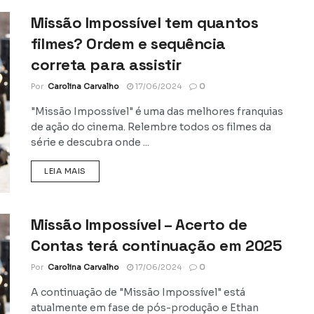
Missão Impossível tem quantos
filmes? Ordem e sequência
correta para assistir
Por
Carolina Carvalho
17/06/2024
0
"Missão Impossível" é uma das melhores franquias
de ação do cinema. Relembre todos os filmes da
série e descubra onde ...
DETAILS
LEIA MAIS
Missão Impossível – Acerto de
Contas terá continuação em 2025
Por
Carolina Carvalho
17/06/2024
0
A continuação de "Missão Impossível" está
atualmente em fase de pós-produção e Ethan