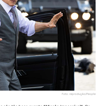
Foto: reprodução/People