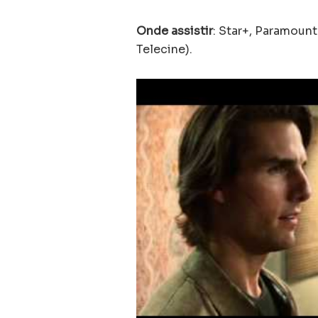
Onde assistir
: Star+, Paramoun
Telecine).