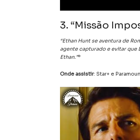
3. “Missão Impos
“Ethan Hunt se aventura de Ro
agente capturado e evitar que 
Ethan.”
*
Onde assistir
: Star+ e Paramoun