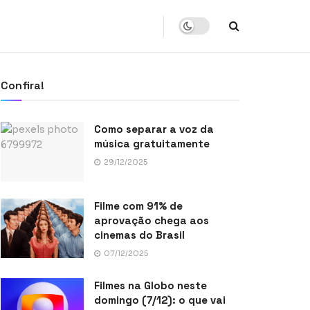
Confira!
Como separar a voz da
música gratuitamente
29/12/2025
Filme com 91% de
aprovação chega aos
cinemas do Brasil
07/12/2025
Filmes na Globo neste
domingo (7/12): o que vai