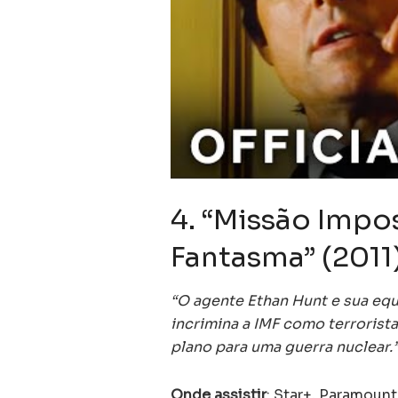
4. “Missão Impo
Fantasma” (2011
“O agente Ethan Hunt e sua e
incrimina a IMF como terrorist
plano para uma guerra nuclear.
Onde assistir
: Star+, Paramount