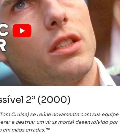
sível 2” (2000)
(Tom Cruise) se reúne novamente com sua equipe
erar e destruir um vírus mortal desenvolvido por
ia em mãos erradas.”
*