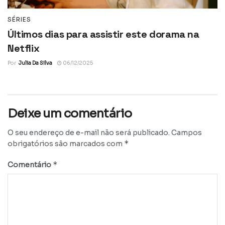
SÉRIES
Últimos dias para assistir este dorama na
Netflix
Por
Julia Da Silva
06/12/2025
Deixe um comentário
O seu endereço de e-mail não será publicado.
Campos
*
obrigatórios são marcados com
*
Comentário