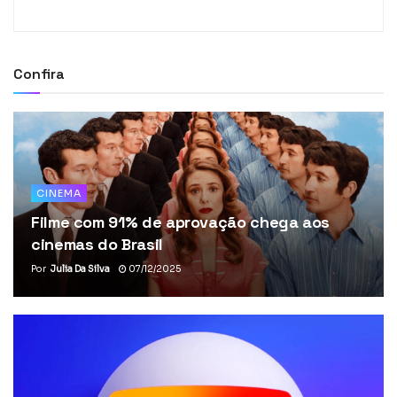
Confira
CINEMA
Filme com 91% de aprovação chega aos
cinemas do Brasil
Por
Julia Da Silva
07/12/2025