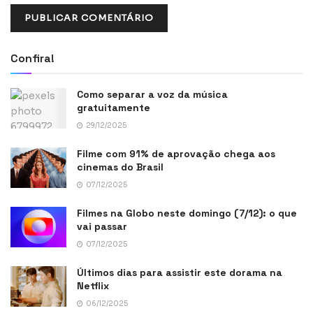
Confira!
Como separar a voz da música
gratuitamente
29/12/2025
Filme com 91% de aprovação chega aos
cinemas do Brasil
07/12/2025
Filmes na Globo neste domingo (7/12): o que
vai passar
07/12/2025
Últimos dias para assistir este dorama na
Netflix
06/12/2025