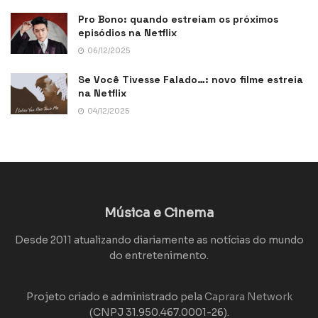
Pro Bono: quando estreiam os próximos
episódios na Netflix
06/12/2025
Se Você Tivesse Falado…: novo filme estreia
na Netflix
04/12/2025
Música e Cinema
Desde 2011 atualizando diariamente as notícias do mundo
do entretenimento.
Projeto criado e administrado pela
Caprara Network
(CNPJ 31.950.467.0001-26).