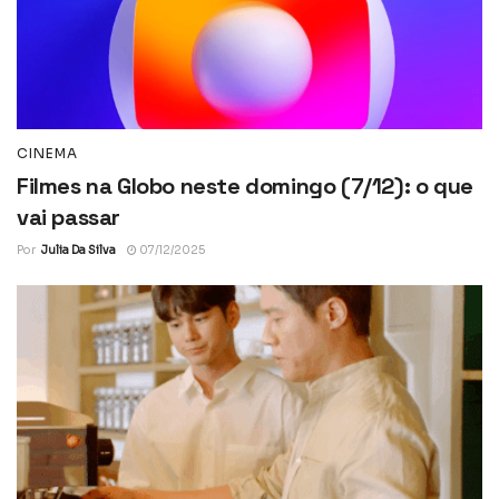
CINEMA
Filmes na Globo neste domingo (7/12): o que
vai passar
Por
Julia Da Silva
07/12/2025