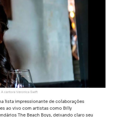
A cantora Veronica Swift
 lista impressionante de colaborações
es ao vivo com artistas como Billy
endários The Beach Boys, deixando claro seu