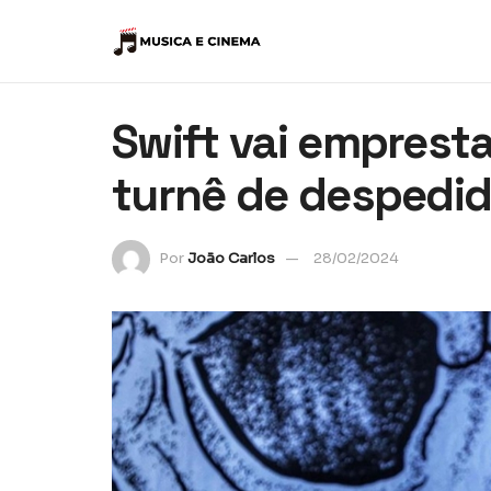
Swift vai empresta
turnê de despedid
Por
João Carlos
28/02/2024