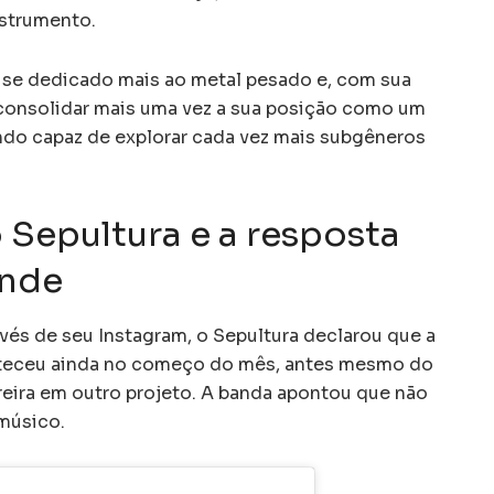
nstrumento.
 se dedicado mais ao metal pesado e, com sua
 consolidar mais uma vez a sua posição como um
endo capaz de explorar cada vez mais subgêneros
Sepultura e a resposta
ande
és de seu Instagram, o Sepultura declarou que a
nteceu ainda no começo do mês, antes mesmo do
rreira em outro projeto. A banda apontou que não
músico.