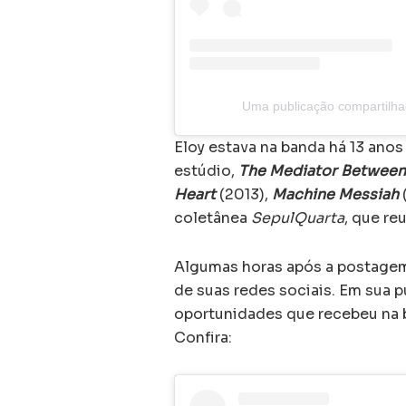
Uma publicação compartilh
Eloy estava na banda há 13 anos
estúdio,
The Mediator Between
Heart
(2013),
Machine Messiah
coletânea
SepulQuarta
, que re
Algumas horas após a postagem
de suas redes sociais. Em sua p
oportunidades que recebeu na 
Confira: