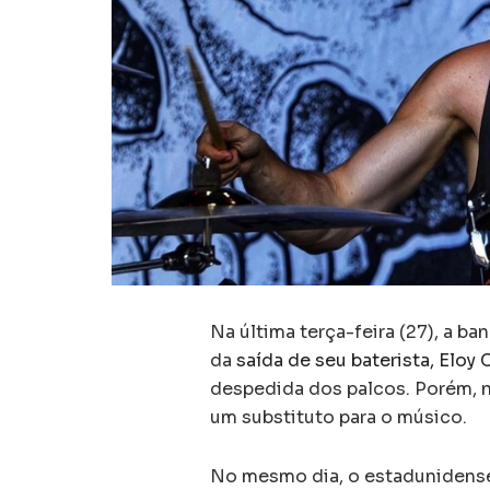
Na última terça-feira (27), a ba
da
saída de seu baterista, Eloy
despedida dos palcos. Porém, 
um substituto para o músico.
No mesmo dia, o estaduniden