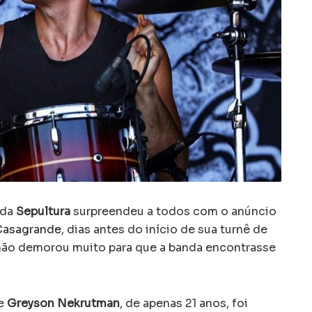
nda
Sepultura
surpreendeu a todos com o anúncio
 Casagrande
, dias antes do início de sua turnê de
não demorou muito para que a banda encontrasse
se
Greyson Nekrutman
, de apenas 21 anos, foi