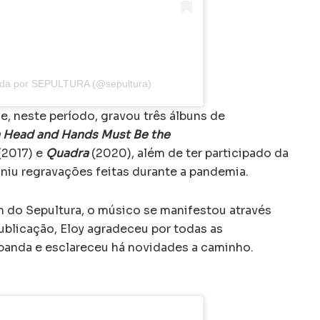
ada por SEPULTURA (@sepultura)
 e, neste período, gravou três álbuns de
 Head and Hands Must Be the
(2017) e
Quadra
(2020), além de ter participado da
uniu regravações feitas durante a pandemia.
 do Sepultura, o músico se manifestou através
ublicação, Eloy agradeceu por todas as
banda e esclareceu há novidades a caminho.