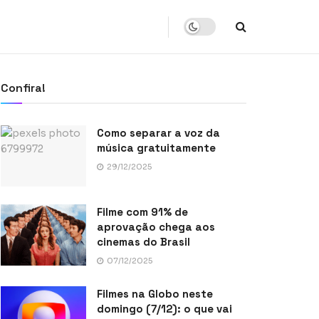
Confira!
Como separar a voz da
música gratuitamente
29/12/2025
Filme com 91% de
aprovação chega aos
cinemas do Brasil
07/12/2025
Filmes na Globo neste
domingo (7/12): o que vai