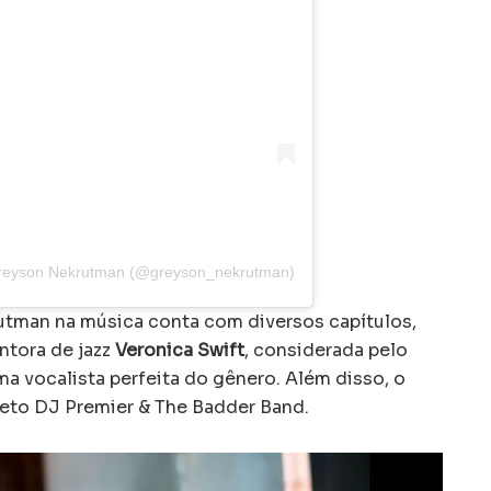
Greyson Nekrutman (@greyson_nekrutman)
krutman na música conta com diversos capítulos,
ntora de jazz
Veronica Swift
, considerada pelo
uma vocalista perfeita do gênero. Além disso, o
jeto DJ Premier & The Badder Band.