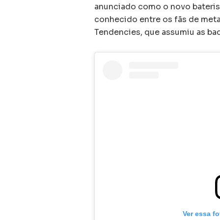
anunciado como o novo baterist
conhecido entre os fãs de meta
Tendencies, que assumiu as ba
Ver essa f