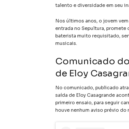
talento e diversidade em seu i
Nos últimos anos, o jovem vem
entrada no Sepultura, promete
baterista muito requisitado, s
musicais.
Comunicado do 
de Eloy Casagr
No comunicado, publicado atrav
saída de Eloy Casagrande aco
primeiro ensaio, para seguir ca
houve nenhum aviso prévio do 