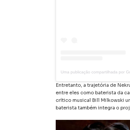
Uma publicação compartilhada por 
Entretanto, a trajetória de Ne
entre eles como baterista da ca
crítico musical Bill Milkowski 
baterista também integra o pro