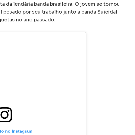
a da lendária banda brasileira. O jovem se tornou
l pesado por seu trabalho junto à banda Suicidal
quetas no ano passado.
oto no Instagram