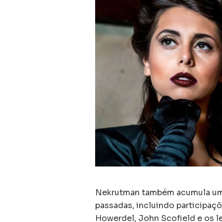
Nekrutman também acumula uma
passadas, incluindo participaçõ
Howerdel, John Scofield e os l