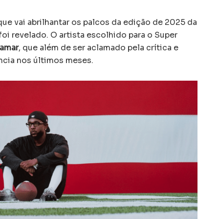
ue vai abrilhantar os palcos da edição de 2025 da
i revelado. O artista escolhido para o Super
Lamar
, que além de ser aclamado pela crítica e
ncia nos últimos meses.