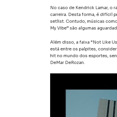
No caso de Kendrick Lamar, o r
carreira. Desta forma, é difícil
setlist. Contudo, músicas como 
My Vibe” são algumas aguardada
Além disso, a faixa “Not Like U
está entre os palpites, conside
hit no mundo dos esportes, se
DeMar DeRozan.