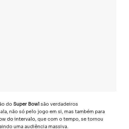
ção do
Super Bowl
são verdadeiros
la, não só pelo jogo em si, mas também para
ow do intervalo
, que com o tempo, se tornou
raindo uma audiência massiva.