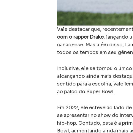
Vale destacar que, recentemen
com o rapper Drake
, lançando u
canadense. Mas além disso, La
todos os tempos em seu gêner
Inclusive, ele se tornou o único
alcançando ainda mais destaqu
sentido para a escolha, vale le
ao palco do Super Bowl.
Em 2022, ele esteve ao lado de
se apresentar no show do inter
hip-hop. Contudo, esta é a prim
Bowl, aumentando ainda mais as