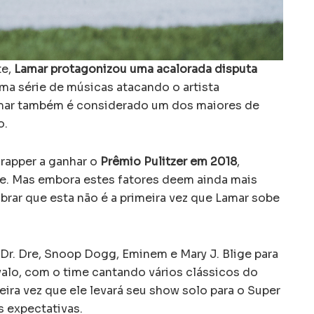
te,
Lamar protagonizou uma acalorada disputa
ma série de músicas atacando o artista
mar também é considerado um dos maiores de
o.
 rapper a ganhar o
Prêmio Pulitzer em 2018
,
e. Mas embora estes fatores deem ainda mais
mbrar que esta não é a primeira vez que Lamar sobe
 Dr. Dre, Snoop Dogg, Eminem e Mary J. Blige para
valo, com o time cantando vários clássicos do
eira vez que ele levará seu show solo para o Super
 expectativas.