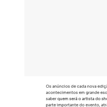
Os anúncios de cada nova edi
acontecimentos em grande esca
saber
quem será o artista do sh
parte importante do evento, at