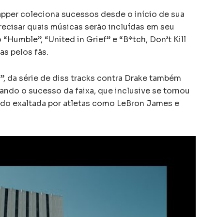
apper coleciona sucessos desde o início de sua
 precisar quais músicas serão incluídas em seu
“Humble”, “United in Grief” e “B*tch, Don’t Kill
s pelos fãs.
s”, da série de diss tracks contra Drake também
rando o sucesso da faixa, que inclusive se tornou
ndo exaltada por atletas como LeBron James e