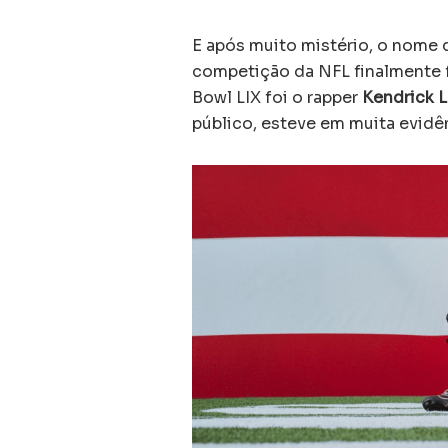
E após muito mistério, o nome q
competição da NFL finalmente fo
Bowl LIX foi o rapper
Kendrick 
público, esteve em muita evidê