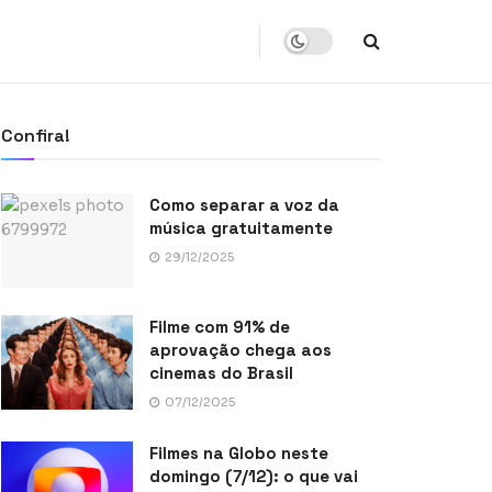
Confira!
Como separar a voz da
música gratuitamente
29/12/2025
Filme com 91% de
aprovação chega aos
cinemas do Brasil
07/12/2025
Filmes na Globo neste
domingo (7/12): o que vai