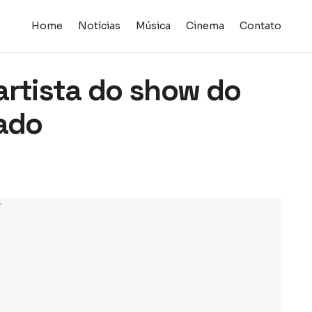
Home
Notícias
Música
Cinema
Contato
artista do show do
iado