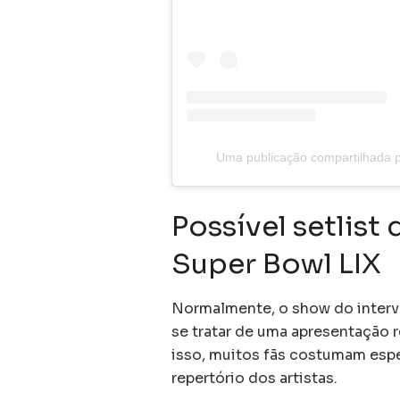
Uma publicação compartilhada 
Possível setlist
Super Bowl LIX
Normalmente, o show do interva
se tratar de uma apresentação
isso, muitos fãs costumam espe
repertório dos artistas.