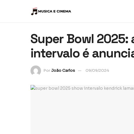
Super Bowl 2025: 
intervalo é anunc
Por
João Carlos
09/09/2024