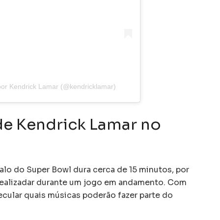
por Kendrick Lamar (@kendricklamar)
 de Kendrick Lamar no
lo do Super Bowl dura cerca de 15 minutos, por
 realizadar durante um jogo em andamento. Com
cular quais músicas poderão fazer parte do