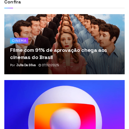
Confira
CINEMA
Filme com 91% de aprovação chega aos
cinemas do Brasil
Por
Julia Da Silva
07/12/2025