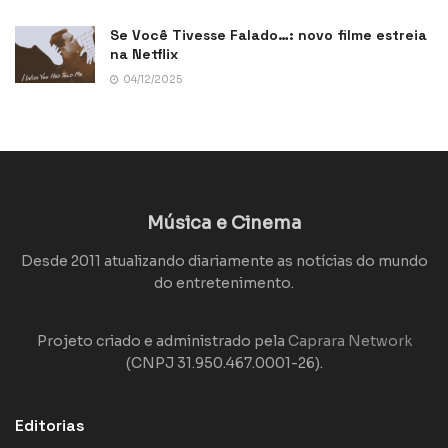
Se Você Tivesse Falado…: novo filme estreia
na Netflix
04/12/2025
Música e Cinema
Desde 2011 atualizando diariamente as notícias do mundo
do entretenimento.
Projeto criado e administrado pela
Caprara Network
(CNPJ 31.950.467.0001-26).
Editorias