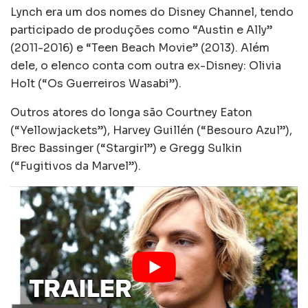
Lynch era um dos nomes do Disney Channel, tendo
participado de produções como “Austin e Ally”
(2011-2016) e “Teen Beach Movie” (2013). Além
dele, o elenco conta com outra ex-Disney: Olivia
Holt (“Os Guerreiros Wasabi”).
Outros atores do longa são Courtney Eaton
(“Yellowjackets”), Harvey Guillén (“Besouro Azul”),
Brec Bassinger (“Stargirl”) e Gregg Sulkin
(“Fugitivos da Marvel”).