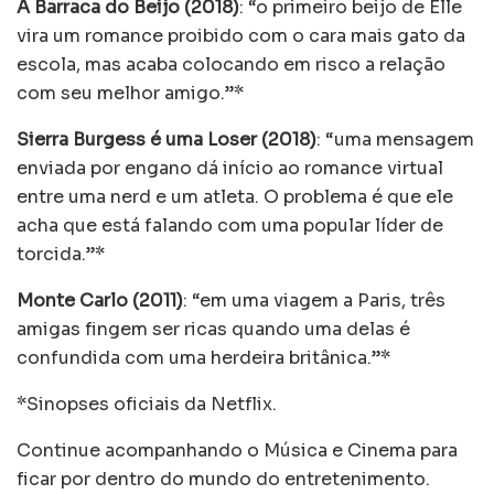
A Barraca do Beijo
(2018)
: “o primeiro beijo de Elle
vira um romance proibido com o cara mais gato da
escola, mas acaba colocando em risco a relação
com seu melhor amigo.”*
Sierra Burgess é uma Loser (2018)
: “uma mensagem
enviada por engano dá início ao romance virtual
entre uma nerd e um atleta. O problema é que ele
acha que está falando com uma popular líder de
torcida.”*
Monte Carlo (2011)
: “em uma viagem a Paris, três
amigas fingem ser ricas quando uma delas é
confundida com uma herdeira britânica.”*
*Sinopses oficiais da Netflix.
Continue acompanhando o Música e Cinema para
ficar por dentro do mundo do entretenimento.