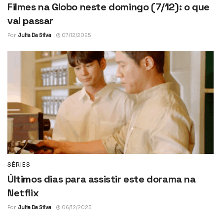
Filmes na Globo neste domingo (7/12): o que
vai passar
Por
Julia Da Silva
07/12/2025
SÉRIES
Últimos dias para assistir este dorama na
Netflix
Por
Julia Da Silva
06/12/2025