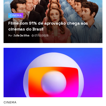
CINEMA
Filme com 91% de aprovação chega aos
cinemas do Brasil
Por
Julia Da Silva
07/12/2025
CINEMA