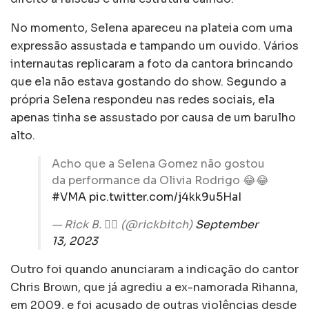
No momento, Selena apareceu na plateia com uma
expressão assustada e tampando um ouvido. Vários
internautas replicaram a foto da cantora brincando
que ela não estava gostando do show. Segundo a
própria Selena respondeu nas redes sociais, ela
apenas tinha se assustado por causa de um barulho
alto.
Acho que a Selena Gomez não gostou
da performance da Olivia Rodrigo 😂😂
#VMA
pic.twitter.com/j4kk9u5HaI
— Rick B. 🏳️‍🌈 (@rickbitch)
September
13, 2023
Outro foi quando anunciaram a indicação do cantor
Chris Brown, que já agrediu a ex-namorada Rihanna,
em 2009, e foi acusado de outras violências desde