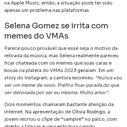
na Apple Music, então, a situação pode ter sido
apenas um problema nas plataformas.
Selena Gomez se irrita com
memes do VMAs
Parece pouco provável que esse seja o motivo da
retirada da música, mas Selena realmente pareceu
ficar chateada com os memes que suas caras e
bocas na plateia do VMAs 2023 geraram. Em um
story do Instagram, a cantora escreveu:
“Nunca vou
ser um meme de novo. Prefiro ficar parada do que
ser detonada por ser eu mesma. Muito amor”.
Dois momentos chamaram bastante atenção da
internet. Na apresentação de
Olivia Rodrigo
, a
jovem recriou o clipe de “vampire” no palco, com
direito a faíscas e uma estrutura caindo.