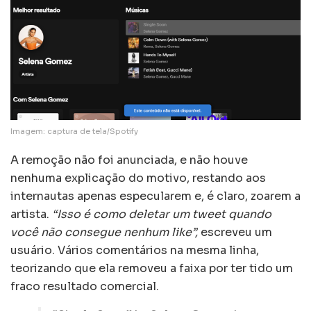
Imagem: captura de tela/Spotify
A remoção não foi anunciada, e não houve
nenhuma explicação do motivo, restando aos
internautas apenas especularem e, é claro, zoarem a
artista.
“Isso é como deletar um tweet quando
você não consegue nenhum like”,
escreveu um
usuário. Vários comentários na mesma linha,
teorizando que ela removeu a faixa por ter tido um
fraco resultado comercial.