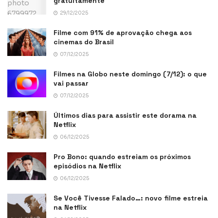
gratuitamente
29/12/2025
Filme com 91% de aprovação chega aos
cinemas do Brasil
07/12/2025
Filmes na Globo neste domingo (7/12): o que
vai passar
07/12/2025
Últimos dias para assistir este dorama na
Netflix
06/12/2025
Pro Bono: quando estreiam os próximos
episódios na Netflix
06/12/2025
Se Você Tivesse Falado…: novo filme estreia
na Netflix