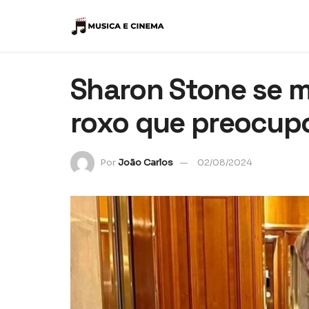
Sharon Stone se m
roxo que preocup
Por
João Carlos
02/08/2024