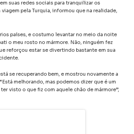
m suas redes sociais para tranquilizar os
m viagem pela Turquia, informou que na realidade,
rios países, e costumo levantar no meio da noite
 bati o meu rosto no mármore. Não, ninguém fez
ue reforçou estar se divertindo bastante em sua
cidente.
está se recuperando bem, e mostrou novamente a
. “Está melhorando, mas podemos dizer que é um
ter visto o que fiz com aquele chão de mármore”,