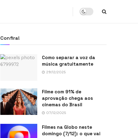
Confira!
Como separar a voz da
música gratuitamente
29/12/2025
Filme com 91% de
aprovação chega aos
cinemas do Brasil
07/12/2025
Filmes na Globo neste
domingo (7/12): o que vai