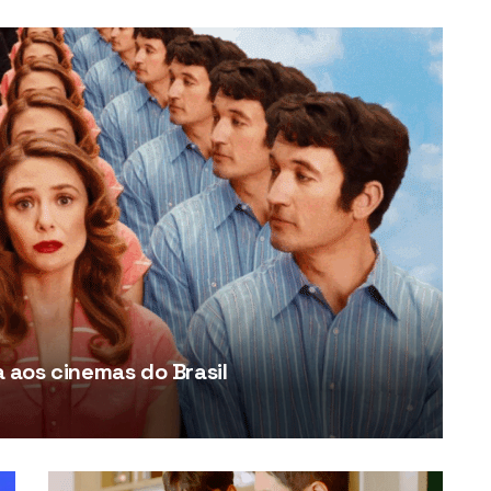
aos cinemas do Brasil