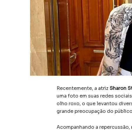
Recentemente, a
atriz
Sharon S
uma foto em suas redes sociais
olho roxo, o que levantou dive
grande preocupação do público
Acompanhando a repercussão, ne