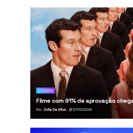
CINEMA
Filme com 91% de aprovação chega 
Por
Julia Da Silva
07/12/2025