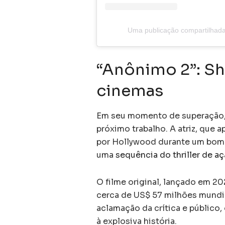
Uma publicação compartilhad
“Anônimo 2”: Sh
cinemas
Em seu momento de superação,
próximo trabalho. A atriz, que 
por Hollywood durante um bom t
uma
sequência do thriller de a
O filme original, lançado em 2
cerca de US$ 57 milhões mundi
aclamação da crítica e público,
à explosiva história.