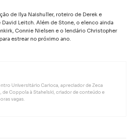
ão de Ilya Naishuller, roteiro de Derek e
David Leitch. Além de Stone, o elenco ainda
kirk, Connie Nielsen e o lendário Christopher
para estrear no próximo ano.
ntro Universitário Carioca, apreciador de Zeca
de Coppola à Stahelski, criador de conteúdo e
oras vagas.