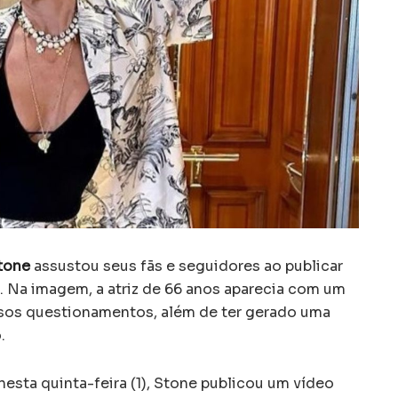
tone
assustou seus fãs e seguidores ao publicar
. Na imagem, a atriz de 66 anos aparecia com um
rsos questionamentos, além de ter gerado uma
.
sta quinta-feira (1), Stone publicou um vídeo