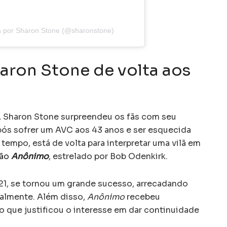
a por Sharon Stone (@sharonstone)
aron Stone de volta aos
 Sharon Stone surpreendeu os fãs com seu
após sofrer um AVC aos 43 anos e ser esquecida
empo, está de volta para interpretar uma vilã em
ção
Anônimo
, estrelado por Bob Odenkirk.
021, se tornou um grande sucesso, arrecadando
almente. Além disso,
Anônimo
recebeu
 o que justificou o interesse em dar continuidade