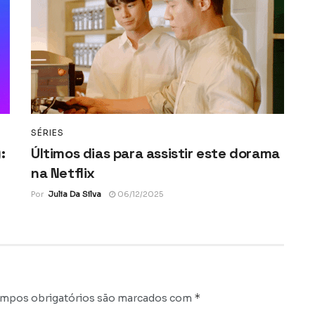
SÉRIES
:
Últimos dias para assistir este dorama
na Netflix
Por
Julia Da Silva
06/12/2025
*
mpos obrigatórios são marcados com