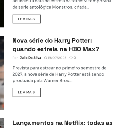
anunciou a data de estreia da terceira temporada
da série antológica Monstros, criada...
DETAILS
LEIA MAIS
Nova série do Harry Potter:
quando estreia na HBO Max?
Por
Julia Da Silva
19/07/2025
0
Prevista para estrear no primeiro semestre de
2027, a nova série de Harry Potter está sendo
produzida pela Warner Bros....
DETAILS
LEIA MAIS
Lançamentos na Netflix: todas as