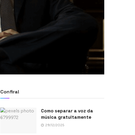
Confira!
Como separar a voz da
música gratuitamente
29/12/2025