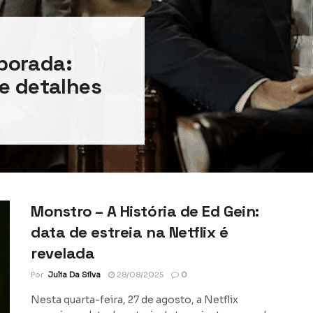
porada:
 e detalhes
Monstro – A História de Ed Gein:
data de estreia na Netflix é
revelada
Por
Julia Da Silva
28/08/2025
0
Nesta quarta-feira, 27 de agosto, a Netflix