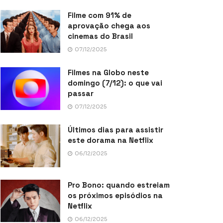
Filme com 91% de
aprovação chega aos
cinemas do Brasil
07/12/2025
Filmes na Globo neste
domingo (7/12): o que vai
passar
07/12/2025
Últimos dias para assistir
este dorama na Netflix
06/12/2025
Pro Bono: quando estreiam
os próximos episódios na
Netflix
06/12/2025