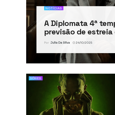
NOTÍCIAS
A Diplomata 4ª tem
previsão de estreia
Por
Julia Da Silva
24/10/2025
SÉRIES