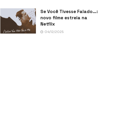
Se Você Tivesse Falado…:
novo filme estreia na
Netflix
04/12/2025