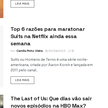
DETAILS
LEIA MAIS
Top 6 razões para maratonar
Suits na Netflix ainda essa
semana
Por
Camila Pinho Vieira
30/08/2023
0
Suits ou Homens de Terno é uma série norte-
americana, criada por Aaron Korsh e lançada em
2011 pelo canal...
DETAILS
LEIA MAIS
The Last of Us: Que dias vão sair
novos episódios na HBO Max?