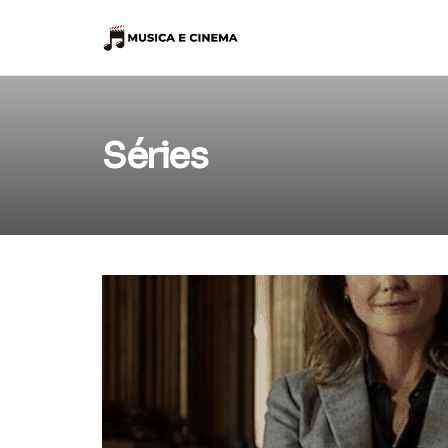
Séries