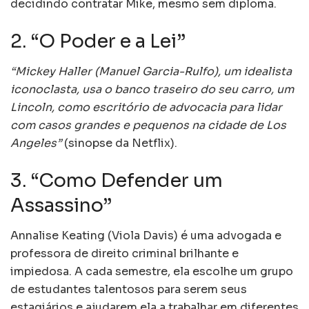
decidindo contratar Mike, mesmo sem diploma.
2. “O Poder e a Lei”
“Mickey Haller (Manuel Garcia-Rulfo), um idealista
iconoclasta, usa o banco traseiro do seu carro, um
Lincoln, como escritório de advocacia para lidar
com casos grandes e pequenos na cidade de Los
Angeles”
(sinopse da Netflix).
3. “Como Defender um
Assassino”
Annalise Keating (Viola Davis) é uma advogada e
professora de direito criminal brilhante e
impiedosa. A cada semestre, ela escolhe um grupo
de estudantes talentosos para serem seus
estagiários e ajudarem ela a trabalhar em diferentes