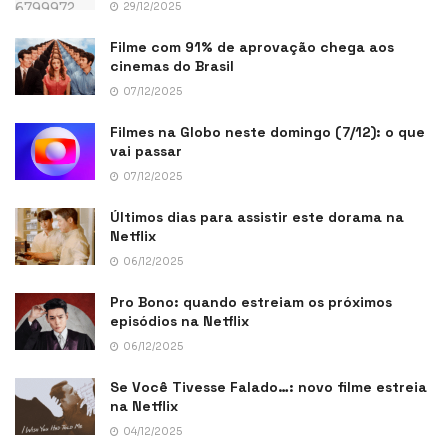
29/12/2025
Filme com 91% de aprovação chega aos
cinemas do Brasil
07/12/2025
Filmes na Globo neste domingo (7/12): o que
vai passar
07/12/2025
Últimos dias para assistir este dorama na
Netflix
06/12/2025
Pro Bono: quando estreiam os próximos
episódios na Netflix
06/12/2025
Se Você Tivesse Falado…: novo filme estreia
na Netflix
04/12/2025