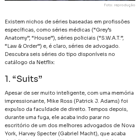
Foto: reprodução
Existem nichos de séries baseadas em profissões
específicas, como séries médicas (“Grey’s
Anatomy”, “House”), séries policiais (“S.W.A.T.”,
“Law & Order”) e, é claro, séries de advogado.
Descubra seis séries do tipo disponíveis no
catálogo da
Netflix
:
1. “Suits”
Apesar de ser muito inteligente, com uma memória
impressionante, Mike Ross (Patrick J. Adams) foi
expulso da faculdade de direito. Tempos depois,
durante uma fuga, ele acaba indo parar no
escritório de um dos melhores advogados de Nova
York, Harvey Specter (Gabriel Macht), que acaba