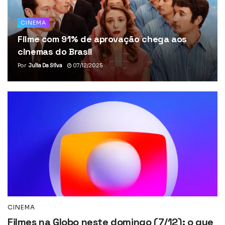
CINEMA
Filme com 91% de aprovação chega aos
cinemas do Brasil
Por
Julia Da Silva
07/12/2025
CINEMA
Filmes na Globo neste domingo (7/12): o que