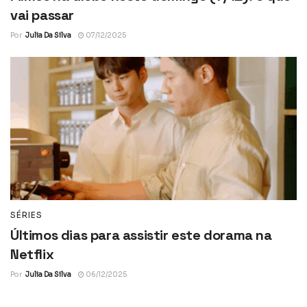
vai passar
Por
Julia Da Silva
07/12/2025
SÉRIES
Últimos dias para assistir este dorama na
Netflix
Por
Julia Da Silva
06/12/2025