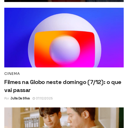
CINEMA
Filmes na Globo neste domingo (7/12): o que
vai passar
Por
Julia Da Silva
07/12/2025