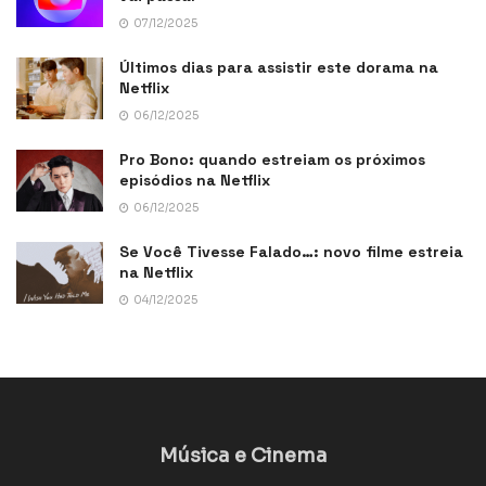
07/12/2025
Últimos dias para assistir este dorama na
Netflix
06/12/2025
Pro Bono: quando estreiam os próximos
episódios na Netflix
06/12/2025
Se Você Tivesse Falado…: novo filme estreia
na Netflix
04/12/2025
Música e Cinema