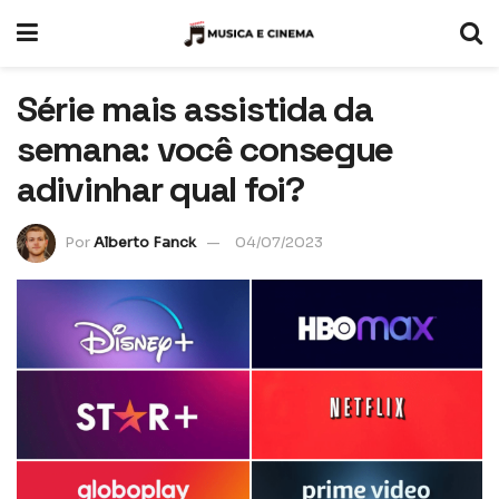
Série mais assistida da
semana: você consegue
adivinhar qual foi?
Por
Alberto Fanck
04/07/2023