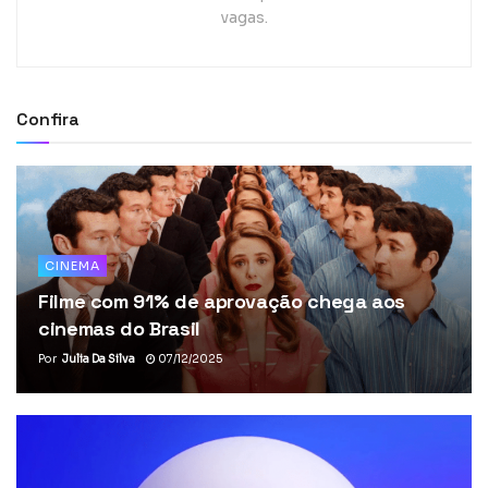
vagas.
Confira
CINEMA
Filme com 91% de aprovação chega aos
cinemas do Brasil
Por
Julia Da Silva
07/12/2025