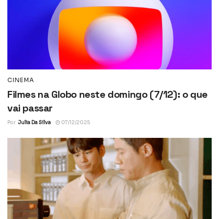
CINEMA
Filmes na Globo neste domingo (7/12): o que
vai passar
Por
Julia Da Silva
07/12/2025