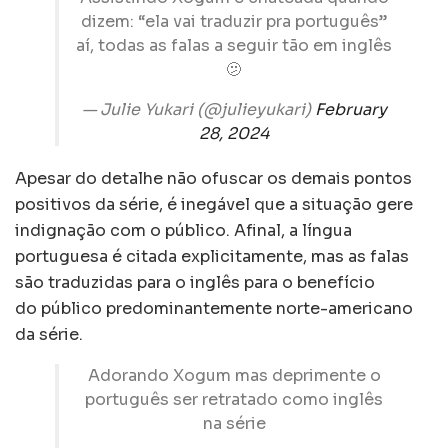
dizem: “ela vai traduzir pra português”
aí, todas as falas a seguir tão em inglês
🫤
— Julie Yukari (@julieyukari)
February
28, 2024
Apesar do detalhe não ofuscar os demais pontos
positivos da série, é inegável que a situação gere
indignação com o público. Afinal, a língua
portuguesa é citada explicitamente, mas as falas
são traduzidas para o inglês para o benefício
do público predominantemente norte-americano
da série.
Adorando Xogum mas deprimente o
português ser retratado como inglês
na série