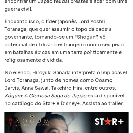
encontrar um Japão feudal prestes a lidar com uma
guerra civil.
Enquanto isso, o líder japonês Lord Yoshii
Toranaga, que quer assumir o topo da cadeia
governante, tornando-se um “Shogun”, vê
potencial de utilizar o estrangeiro como seu peão
em batalhas épicas em uma terra politicamente e
religiosamente dividida.
No elenco, Hiroyuki Sanada interpreta o implacável
Lord Toranaga, junto de nomes como Cosmo
Jarvis, Anna Sawai, Takehiro Hira, entre outros.
Xógum: A Gloriosa Saga do Japão
está disponível
no catálogo do
Star+
e Disney+. Assista ao trailer: