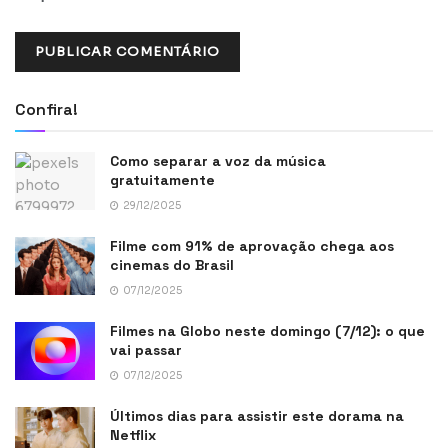
Confira!
Como separar a voz da música
gratuitamente
29/12/2025
Filme com 91% de aprovação chega aos
cinemas do Brasil
07/12/2025
Filmes na Globo neste domingo (7/12): o que
vai passar
07/12/2025
Últimos dias para assistir este dorama na
Netflix