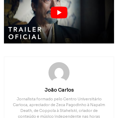
João Carlos
Jornalista formado pelo Centro Universitário
Carioca, apreciador de Zeca Pagodinho à Napalm
Death, de Coppola à Stahelski, criador de
conteúdo e músico independente nas horas