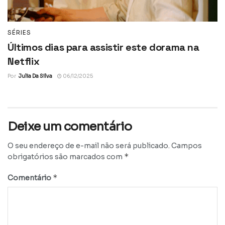
SÉRIES
Últimos dias para assistir este dorama na
Netflix
Por
Julia Da Silva
06/12/2025
Deixe um comentário
O seu endereço de e-mail não será publicado.
Campos
*
obrigatórios são marcados com
*
Comentário