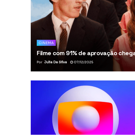
CINEMA
Filme com 91% de aprovação chega 
Por
Julia Da Silva
07/12/2025