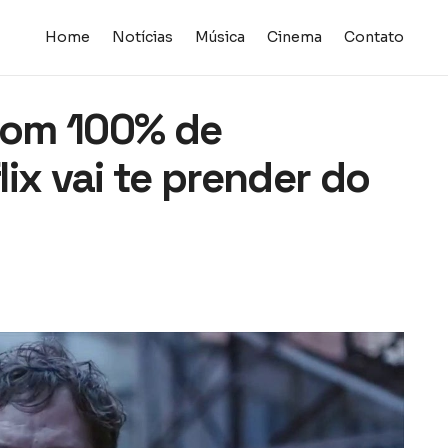
Home
Notícias
Música
Cinema
Contato
 com 100% de
ix vai te prender do