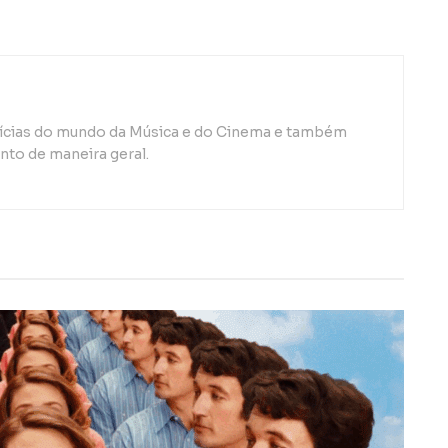
otícias do mundo da Música e do Cinema e também
to de maneira geral.