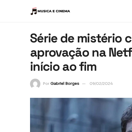
Série de mistério
aprovação na Netfl
início ao fim
Por
Gabriel Borges
09/02/2024