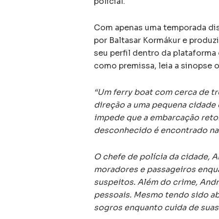
policial.
Com apenas uma temporada dispo
por Baltasar Kormákur e produz
seu perfil dentro da plataforma
como premissa, leia a sinopse of
“Um ferry boat com cerca de t
direção a uma pequena cidade d
impede que a embarcação reto
desconhecido é encontrado na
O chefe de polícia da cidade, A
moradores e passageiros enquan
suspeitos. Além do crime, And
pessoais. Mesmo tendo sido ab
sogros enquanto cuida de suas 