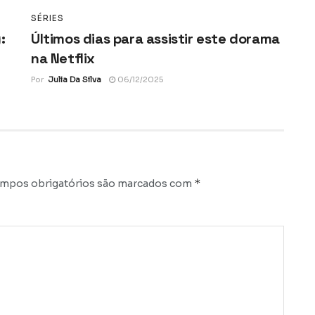
SÉRIES
:
Últimos dias para assistir este dorama
na Netflix
Por
Julia Da Silva
06/12/2025
*
mpos obrigatórios são marcados com