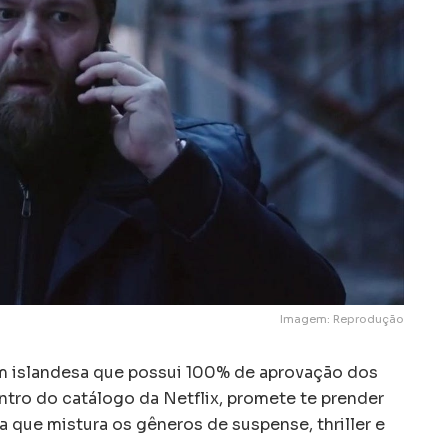
Imagem: Reprodução
em islandesa que possui 100% de aprovação dos
ntro do catálogo da Netflix, promete te prender
ia que mistura os gêneros de suspense, thriller e