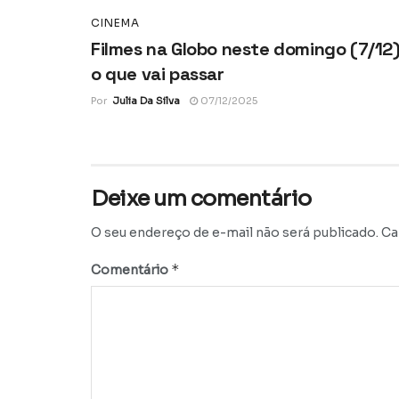
CINEMA
Filmes na Globo neste domingo (7/12)
o que vai passar
Por
Julia Da Silva
07/12/2025
Deixe um comentário
O seu endereço de e-mail não será publicado.
Ca
*
Comentário