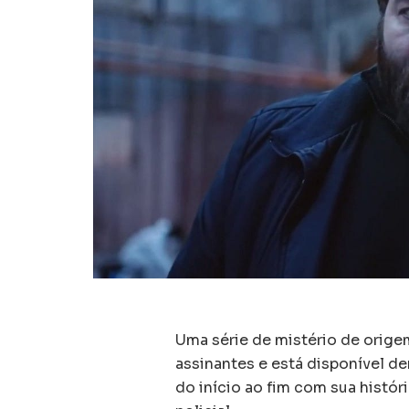
Uma série de mistério de orig
assinantes e está disponível de
do início ao fim com sua histór