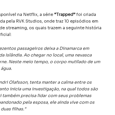
nível na Netflix, a série
“Trapped”
foi criada
ida pela RVK Studios, onde traz 10 episódios em
 de streaming, os quais trazem a seguinte história
icial:
rezentos passageiros deixa a Dinamarca em
a Islândia. Ao chegar no local, uma nevasca
rne. Neste meio tempo, o corpo mutilado de um
 água.
ndri Olafsson, tenta manter a calma entre os
to inicia uma investigação, na qual todos são
ri também precisa lidar com seus problemas
andonado pela esposa, ele ainda vive com os
duas filhas.”