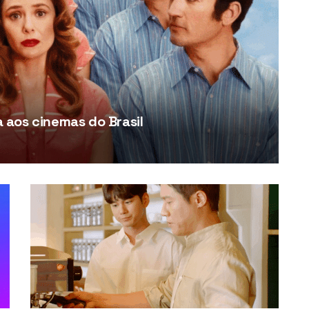
aos cinemas do Brasil