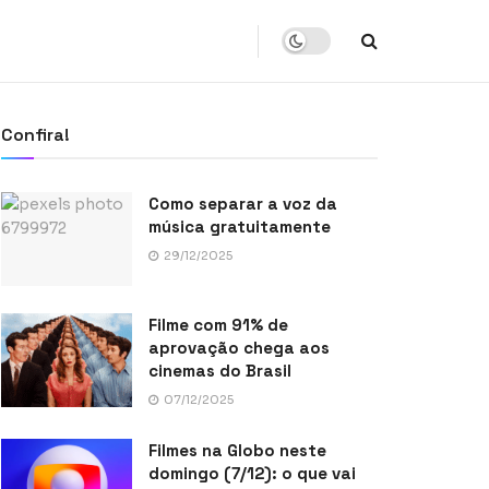
Confira!
Como separar a voz da
música gratuitamente
29/12/2025
Filme com 91% de
aprovação chega aos
cinemas do Brasil
07/12/2025
Filmes na Globo neste
domingo (7/12): o que vai