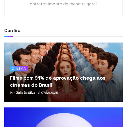
entretenimento de maneira geral.
Confira
CINEMA
Filme com 91% de aprovação chega aos
cinemas do Brasil
Por
Julia Da Silva
07/12/2025