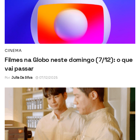
CINEMA
Filmes na Globo neste domingo (7/12): o que
vai passar
Por
Julia Da Silva
07/12/2025