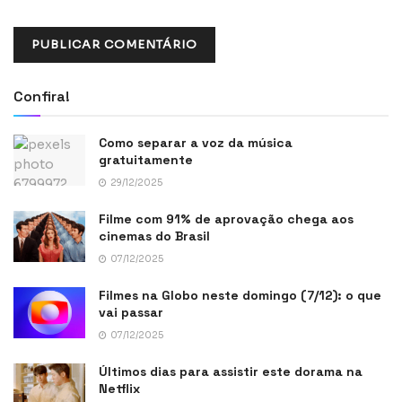
Confira!
Como separar a voz da música
gratuitamente
29/12/2025
Filme com 91% de aprovação chega aos
cinemas do Brasil
07/12/2025
Filmes na Globo neste domingo (7/12): o que
vai passar
07/12/2025
Últimos dias para assistir este dorama na
Netflix