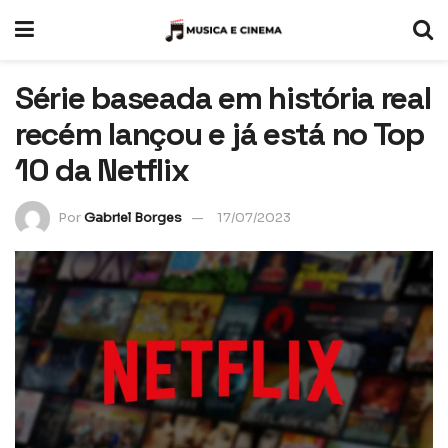
Série baseada em história real
recém lançou e já está no Top
10 da Netflix
Por
Gabriel Borges
17/07/2023