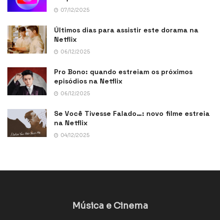
07/12/2025
Últimos dias para assistir este dorama na
Netflix
06/12/2025
Pro Bono: quando estreiam os próximos
episódios na Netflix
06/12/2025
Se Você Tivesse Falado…: novo filme estreia
na Netflix
04/12/2025
Música e Cinema