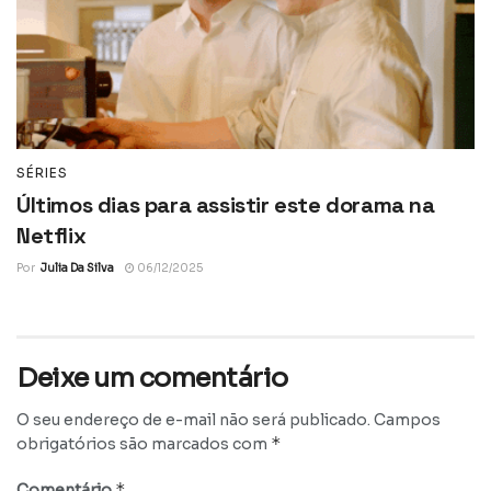
SÉRIES
Últimos dias para assistir este dorama na
Netflix
Por
Julia Da Silva
06/12/2025
Deixe um comentário
O seu endereço de e-mail não será publicado.
Campos
*
obrigatórios são marcados com
*
Comentário