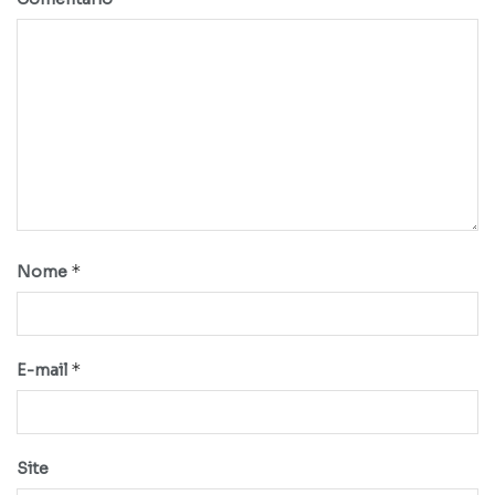
*
Nome
*
E-mail
Site