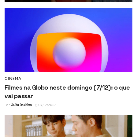
CINEMA
Filmes na Globo neste domingo (7/12): o que
vai passar
Por
Julia Da Silva
07/12/2025