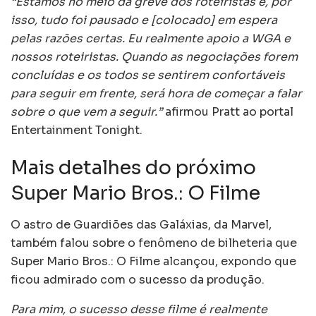
“Estamos no meio da greve dos roteiristas e, por
isso, tudo foi pausado e [colocado] em espera
pelas razões certas. Eu realmente apoio a WGA e
nossos roteiristas. Quando as negociações forem
concluídas e os todos se sentirem confortáveis
para seguir em frente, será hora de começar a falar
sobre o que vem a seguir.”
afirmou Pratt ao portal
Entertainment Tonight.
Mais detalhes do próximo
Super Mario Bros.: O Filme
O astro de Guardiões das Galáxias, da Marvel,
também falou sobre o fenômeno de bilheteria que
Super Mario Bros.: O Filme alcançou, expondo que
ficou admirado com o sucesso da produção.
Para mim, o sucesso desse filme é realmente