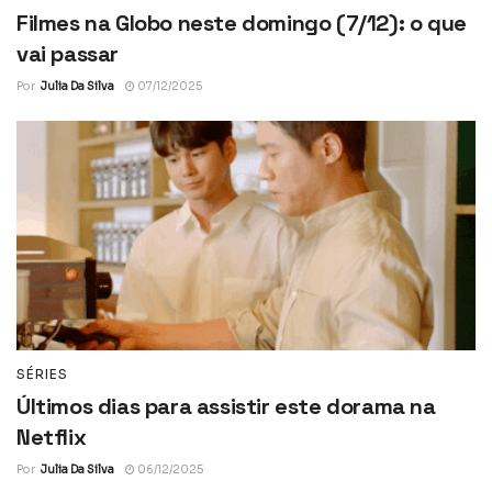
Filmes na Globo neste domingo (7/12): o que
vai passar
Por
Julia Da Silva
07/12/2025
SÉRIES
Últimos dias para assistir este dorama na
Netflix
Por
Julia Da Silva
06/12/2025