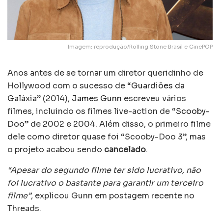
Imagem: reprodução/Rolling Stone Brasil e CinePOP
Anos antes de se tornar um diretor queridinho de
Hollywood com o sucesso de “
Guardiões da
Galáxia
” (2014),
James Gunn
escreveu vários
filmes, incluindo os filmes live-action de “
Scooby-
Doo
” de 2002 e 2004. Além disso, o primeiro filme
dele como diretor quase foi “Scooby-Doo 3”, mas
o projeto acabou sendo
cancelado
.
“Apesar do segundo filme ter sido lucrativo, não
foi lucrativo o bastante para garantir um terceiro
filme”
, explicou Gunn em postagem recente no
Threads.