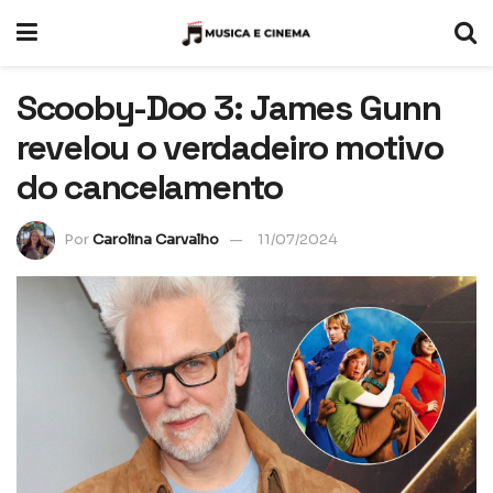
Scooby-Doo 3: James Gunn
revelou o verdadeiro motivo
do cancelamento
Por
Carolina Carvalho
11/07/2024