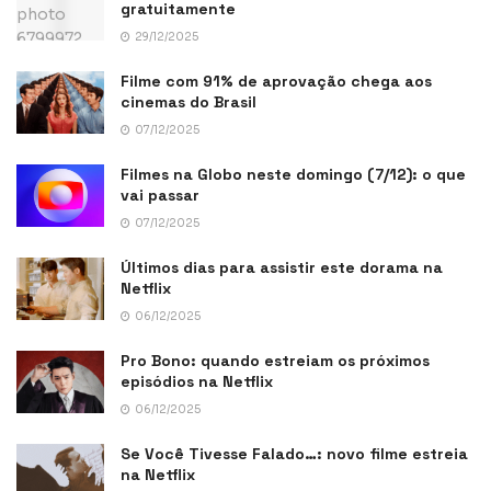
gratuitamente
29/12/2025
Filme com 91% de aprovação chega aos
cinemas do Brasil
07/12/2025
Filmes na Globo neste domingo (7/12): o que
vai passar
07/12/2025
Últimos dias para assistir este dorama na
Netflix
06/12/2025
Pro Bono: quando estreiam os próximos
episódios na Netflix
06/12/2025
Se Você Tivesse Falado…: novo filme estreia
na Netflix