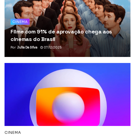
CINEMA
Filme com 91% de aprovação chega aos
cinemas do Brasil
Por
Julia Da Silva
07/12/2025
CINEMA