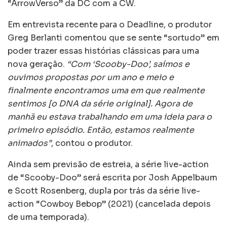
“ArrowVerso” da DC com a CW.
Em entrevista recente para o Deadline, o produtor
Greg Berlanti comentou que se sente “sortudo” em
poder trazer essas histórias clássicas para uma
nova geração.
“Com ‘Scooby-Doo’, saímos e
ouvimos propostas por um ano e meio e
finalmente encontramos uma em que realmente
sentimos [o DNA da série original]. Agora de
manhã eu estava trabalhando em uma ideia para o
primeiro episódio. Então, estamos realmente
animados”
, contou o produtor.
Ainda sem previsão de estreia, a série live-action
de “Scooby-Doo” será escrita por Josh Appelbaum
e Scott Rosenberg, dupla por trás da série live-
action “Cowboy Bebop” (2021) (cancelada depois
de uma temporada).