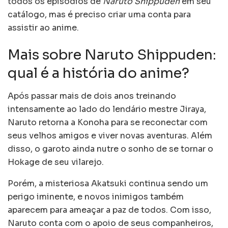
todos os episódios de
Naruto Shippuden
em seu
catálogo, mas é preciso criar uma conta para
assistir ao anime.
Mais sobre Naruto Shippuden:
qual é a história do anime?
Após passar mais de dois anos treinando
intensamente ao lado do lendário mestre Jiraya,
Naruto retorna a Konoha para se reconectar com
seus velhos amigos e viver novas aventuras. Além
disso, o garoto ainda nutre o sonho de se tornar o
Hokage de seu vilarejo.
Porém, a misteriosa Akatsuki continua sendo um
perigo iminente, e novos inimigos também
aparecem para ameaçar a paz de todos. Com isso,
Naruto conta com o apoio de seus companheiros,