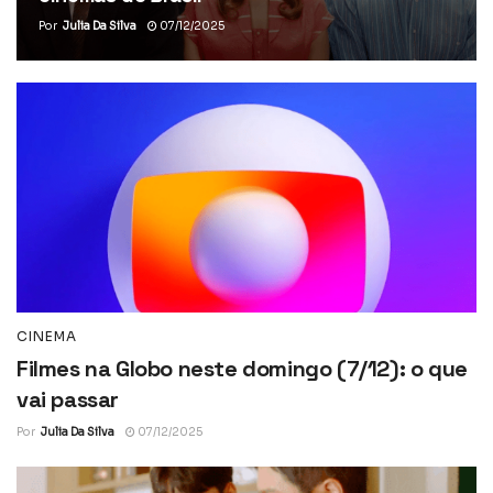
Por
Julia Da Silva
07/12/2025
CINEMA
Filmes na Globo neste domingo (7/12): o que
vai passar
Por
Julia Da Silva
07/12/2025