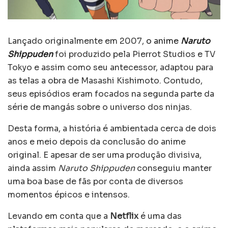
Lançado originalmente em 2007,
o anime
Naruto
Shippuden
foi produzido pela Pierrot Studios e TV
Tokyo e assim como seu antecessor, adaptou para
as telas a obra de Masashi Kishimoto. Contudo,
seus episódios eram focados na segunda parte da
série de mangás sobre o universo dos ninjas.
Desta forma, a história é ambientada cerca de dois
anos e meio depois da conclusão do anime
original. E apesar de ser uma produção divisiva,
ainda assim
Naruto Shippuden
conseguiu manter
uma boa base de fãs por conta de diversos
momentos épicos e intensos.
Levando em conta que a
Netflix
é uma das