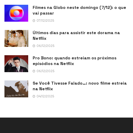
Filmes na Globo neste domingo (7/12): o que
vai passar
07/12/2025
Últimos dias para assistir este dorama na
Netflix
06/12/2025
Pro Bono: quando estreiam os próximos
episódios na Netflix
06/12/2025
Se Você Tivesse Falado…: novo filme estreia
na Netflix
04/12/2025