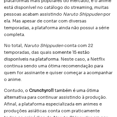
plataformas mais populares do mercado, e o anime
está disponível no catálogo do streaming, muitas
pessoas acabam assistindo
Naruto Shippuden
por
ela. Mas apesar de contar com diversas
temporadas, a plataforma ainda não possui a série
completa.
No total,
Naruto Shippuden
conta com 22
temporadas, das quais
somente 15 estão
disponíveis na plataforma
. Neste caso, a Netflix
continua sendo uma ótima recomendação para
quem for assinante e quiser começar a acompanhar
o anime.
Contudo,
o
Crunchyroll
também é uma ótima
alternativa
para continuar assistindo à produção.
Afinal, a plataforma especializada em animes e
produções asiáticas conta com praticamente