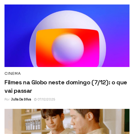
CINEMA
Filmes na Globo neste domingo (7/12): o que
vai passar
Por
Julia Da Silva
07/12/2025