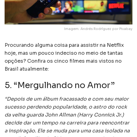
Imagem: Andrés Rodríguez por Pixabay
Procurando alguma coisa para assistir na
Netflix
hoje, mas um pouco indeciso no meio de tantas
opções? Confira os cinco filmes mais vistos no
Brasil atualmente:
5. “Mergulhando no Amor”
“Depois de um álbum fracassado e com seu maior
sucesso perdendo popularidade, o astro do rock
da velha guarda John Allman (Harry Connick Jr.)
decide dar um tempo na carreira para reencontrar
a inspiração. Ele se muda para uma casa isolada na