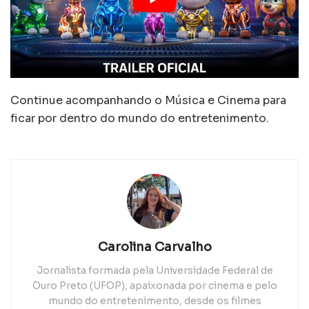
Continue acompanhando o Música e Cinema para
ficar por dentro do mundo do entretenimento.
Carolina Carvalho
Jornalista formada pela Universidade Federal de
Ouro Preto (UFOP), apaixonada por cinema e pelo
mundo do entretenimento, desde os filmes