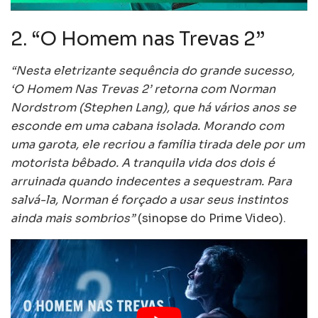
2. “O Homem nas Trevas 2”
“Nesta eletrizante sequência do grande sucesso,
‘O Homem Nas Trevas 2’ retorna com Norman
Nordstrom (Stephen Lang), que há vários anos se
esconde em uma cabana isolada. Morando com
uma garota, ele recriou a família tirada dele por um
motorista bêbado. A tranquila vida dos dois é
arruinada quando indecentes a sequestram. Para
salvá-la, Norman é forçado a usar seus instintos
ainda mais sombrios”
(sinopse do Prime Video).