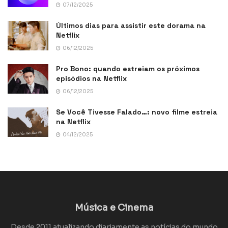
07/12/2025
Últimos dias para assistir este dorama na
Netflix
06/12/2025
Pro Bono: quando estreiam os próximos
episódios na Netflix
06/12/2025
Se Você Tivesse Falado…: novo filme estreia
na Netflix
04/12/2025
Música e Cinema
Desde 2011 atualizando diariamente as notícias do mundo