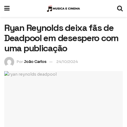
Ryan Reynolds deixa fãs de
Deadpool em desespero com
uma publicação
Por
João Carlos
24/10/2024