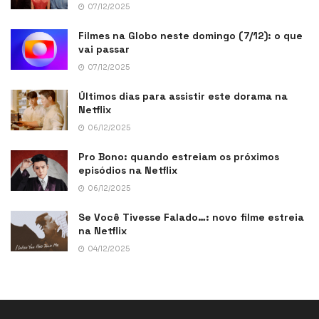
07/12/2025
Filmes na Globo neste domingo (7/12): o que
vai passar
07/12/2025
Últimos dias para assistir este dorama na
Netflix
06/12/2025
Pro Bono: quando estreiam os próximos
episódios na Netflix
06/12/2025
Se Você Tivesse Falado…: novo filme estreia
na Netflix
04/12/2025