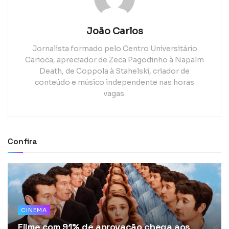
João Carlos
Jornalista formado pelo Centro Universitário
Carioca, apreciador de Zeca Pagodinho à Napalm
Death, de Coppola à Stahelski, criador de
conteúdo e músico independente nas horas
vagas.
Confira
CINEMA
Filme com 91% de aprovação chega aos