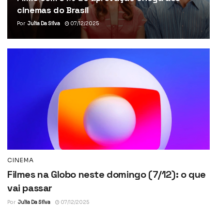
cinemas do Brasil
Por
Julia Da Silva
07/12/2025
CINEMA
Filmes na Globo neste domingo (7/12): o que
vai passar
Por
Julia Da Silva
07/12/2025