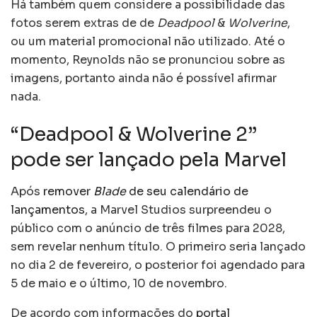
Há também quem considere a possibilidade das
fotos serem extras de de
Deadpool
&
Wolverine
,
ou um material promocional não utilizado. Até o
momento, Reynolds não se pronunciou sobre as
imagens, portanto ainda não é possível afirmar
nada.
“Deadpool & Wolverine 2”
pode ser lançado pela Marvel
Após
remover
Blade
de seu calendário de
lançamentos
, a Marvel Studios surpreendeu o
público com o anúncio de três filmes para 2028,
sem revelar nenhum título. O primeiro seria lançado
no dia 2 de fevereiro, o posterior foi agendado para
5 de maio e o último, 10 de novembro.
De acordo com informações do
portal