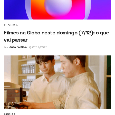
CINEMA
Filmes na Globo neste domingo (7/12): o que
vai passar
Por
Julia Da Silva
07/12/2025
SÉRIES