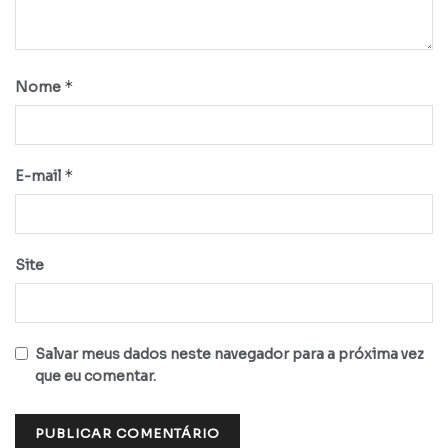
*
Nome
*
E-mail
Site
Salvar meus dados neste navegador para a próxima vez
que eu comentar.