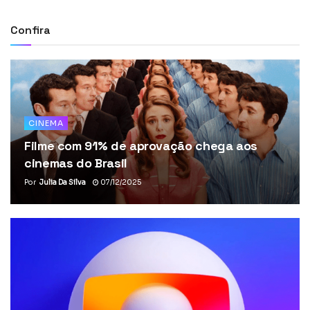
Confira
CINEMA
Filme com 91% de aprovação chega aos
cinemas do Brasil
Por
Julia Da Silva
07/12/2025