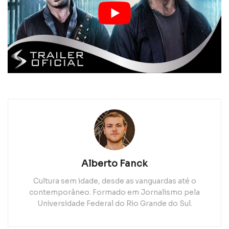
Alberto Fanck
Cultura sem idade, desde as vanguardas até o
contemporâneo. Formado em Jornalismo pela
Universidade Federal do Rio Grande do Sul.