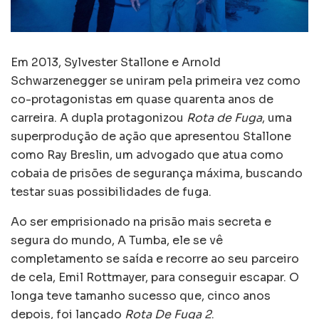
Em 2013, Sylvester Stallone e Arnold
Schwarzenegger se uniram pela primeira vez como
co-protagonistas em quase quarenta anos de
carreira. A dupla protagonizou
Rota de Fuga
, uma
superprodução de ação que apresentou Stallone
como Ray Breslin, um advogado que atua como
cobaia de prisões de segurança máxima, buscando
testar suas possibilidades de fuga.
Ao ser emprisionado na prisão mais secreta e
segura do mundo, A Tumba, ele se vê
completamento se saída e recorre ao seu parceiro
de cela, Emil Rottmayer, para conseguir escapar. O
longa teve tamanho sucesso que, cinco anos
depois, foi lançado
Rota De Fuga 2
.