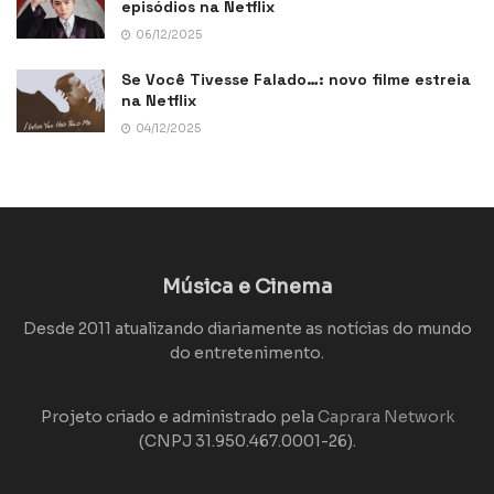
episódios na Netflix
06/12/2025
Se Você Tivesse Falado…: novo filme estreia
na Netflix
04/12/2025
Música e Cinema
Desde 2011 atualizando diariamente as notícias do mundo
do entretenimento.
Projeto criado e administrado pela
Caprara Network
(CNPJ 31.950.467.0001-26).