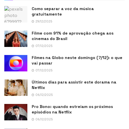
Como separar a voz da música
gratuitamente
29/12/2025
Filme com 91% de aprovação chega aos
cinemas do Brasil
07/12/2025
Filmes na Globo neste domingo (7/12): o que
vai passar
07/12/2025
Últimos dias para assistir este dorama na
Netflix
06/12/2025
Pro Bono: quando estreiam os próximos
episódios na Netflix
06/12/2025