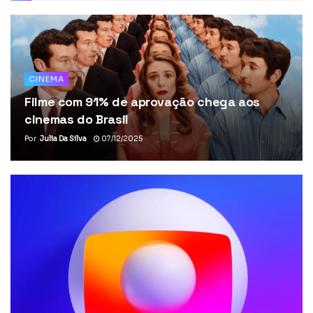
CINEMA
Filme com 91% de aprovação chega aos
cinemas do Brasil
Por
Julia Da Silva
07/12/2025