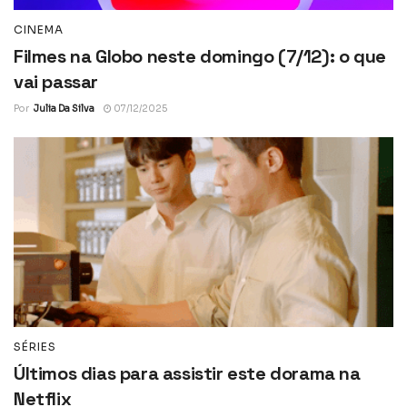
CINEMA
Filmes na Globo neste domingo (7/12): o que
vai passar
Por
Julia Da Silva
07/12/2025
SÉRIES
Últimos dias para assistir este dorama na
Netflix