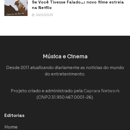
Se Você Tivesse Falado…: novo filme estreia
na Netflix
04/12/2025
Música e Cinema
Desde 2011 atualizando diariamente as notícias do mundo
do entretenimento.
Projeto criado e administrado pela
Caprara Network
(CNPJ 31.950.467.0001-26).
Editorias
Home