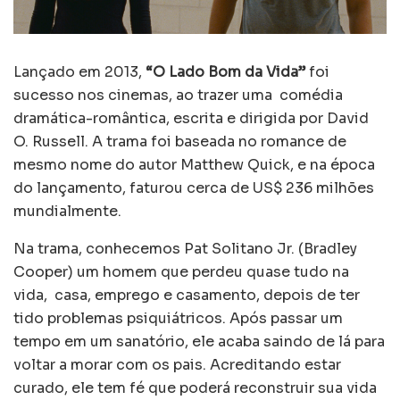
Lançado em 2013,
“O Lado Bom da Vida”
foi
sucesso nos cinemas, ao trazer uma comédia
dramática-romântica, escrita e dirigida por David
O. Russell. A trama foi baseada no romance de
mesmo nome do autor Matthew Quick, e na época
do lançamento, faturou cerca de US$ 236 milhões
mundialmente.
Na trama, conhecemos Pat Solitano Jr. (Bradley
Cooper) um homem que perdeu quase tudo na
vida, casa, emprego e casamento, depois de ter
tido problemas psiquiátricos. Após passar um
tempo em um sanatório, ele acaba saindo de lá para
voltar a morar com os pais. Acreditando estar
curado, ele tem fé que poderá reconstruir sua vida