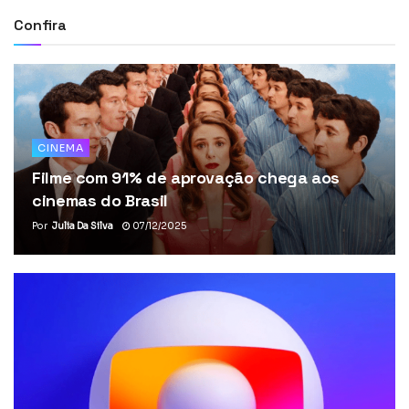
Confira
CINEMA
Filme com 91% de aprovação chega aos
cinemas do Brasil
Por
Julia Da Silva
07/12/2025