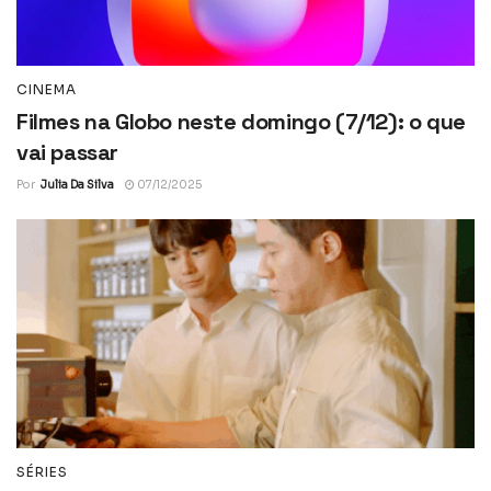
CINEMA
Filmes na Globo neste domingo (7/12): o que
vai passar
Por
Julia Da Silva
07/12/2025
SÉRIES