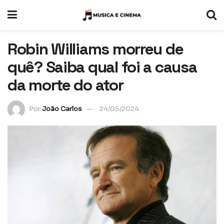
Robin Williams morreu de
quê? Saiba qual foi a causa
da morte do ator
Por
João Carlos
24/05/2024