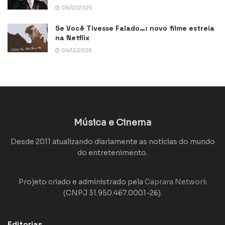
06/12/2025
Se Você Tivesse Falado…: novo filme estreia
na Netflix
04/12/2025
Música e Cinema
Desde 2011 atualizando diariamente as notícias do mundo
do entretenimento.
Projeto criado e administrado pela
Caprara Network
(CNPJ 31.950.467.0001-26).
Editorias