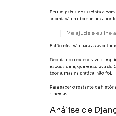
Em um país ainda racista e com 
submissão e oferece um acordo
Me ajude e eu lhe 
Então eles vão para as aventur
Depois de o ex-escravo cumprir
esposa dele, que é escrava do 
teoria, mas na prática, não foi.
Para saber o restante da históri
cinemas!
Análise de Djan