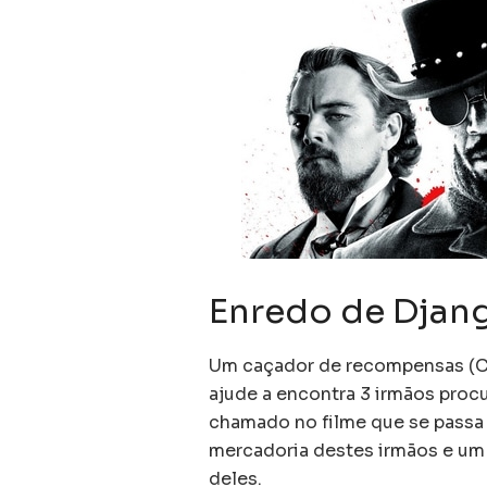
Enredo de Djang
Um caçador de recompensas (Chr
ajude a encontra 3 irmãos procu
chamado no filme que se passa 2
mercadoria destes irmãos e um
deles.