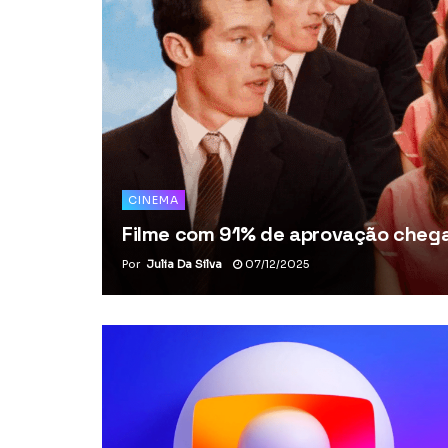
CINEMA
Filme com 91% de aprovação chega 
Por
Julia Da Silva
07/12/2025