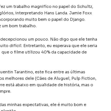
fez um trabalho magnifíco no papel do Schultz,
lórios, interpretando Hans Landa. Jamie Foxx
incorporando muito bem o papel do Django.
z um bom trabalho.
 decepcionou um pouco. Não digo que ele tenha
ito difícil. Entretanto, eu esperava que ele seria
i que o filme utilizou 40% da capacidade de
entin Tarantino, este fica entre as últimas
 melhores dele (Cães de Aluguel, Pulp Fiction,
vre está abaixo em qualidade de história, mas o
empre.
as minhas expectativas, ele é muito bom e