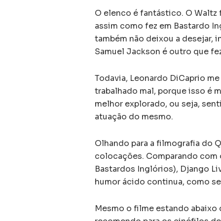
O elenco é fantástico. O Waltz 
assim como fez em Bastardo Ing
também não deixou a desejar, 
Samuel Jackson é outro que fe
Todavia, Leonardo DiCaprio me
trabalhado mal, porque isso é mu
melhor explorado, ou seja, sent
atuação do mesmo.
Olhando para a filmografia do Qu
colocações. Comparando com os
Bastardos Inglórios), Django Li
humor ácido continua, como s
Mesmo o filme estando abaixo d