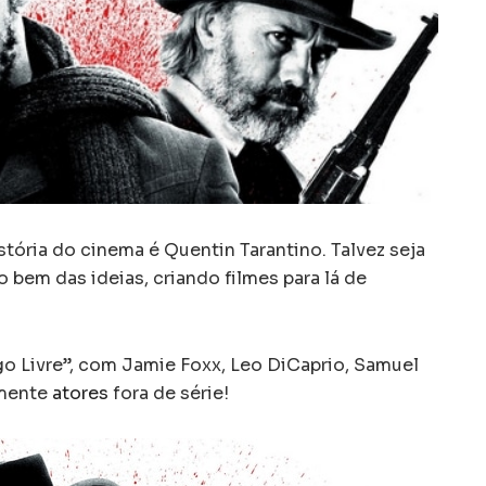
tória do cinema é Quentin Tarantino. Talvez seja
o bem das ideias, criando filmes para lá de
go Livre”, com Jamie Foxx, Leo DiCaprio, Samuel
omente
atores
fora de série!