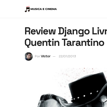
Review Django Livr
Quentin Tarantino
Por
Victor
22/01/2013