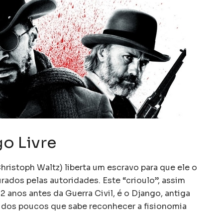
o Livre
istoph Waltz) liberta um escravo para que ele o
rados pelas autoridades. Este “crioulo”, assim
 anos antes da Guerra Civil, é o Django, antiga
 dos poucos que sabe reconhecer a fisionomia