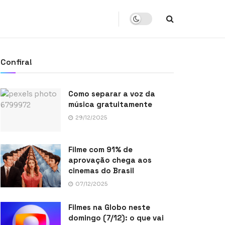
Confira!
Como separar a voz da
música gratuitamente
29/12/2025
Filme com 91% de
aprovação chega aos
cinemas do Brasil
07/12/2025
Filmes na Globo neste
domingo (7/12): o que vai