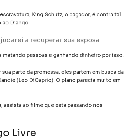
escravatura, King Schutz, o caçador, é contra tal
 ao Django:
ajudarei a recuperar sua esposa.
as matando pessoas e ganhando dinheiro por isso.
 sua parte da promessa, eles partem em busca da
Candie (Leo DiCaprio). O plano parecia muito em
a, assista ao filme que está passando nos
go Livre