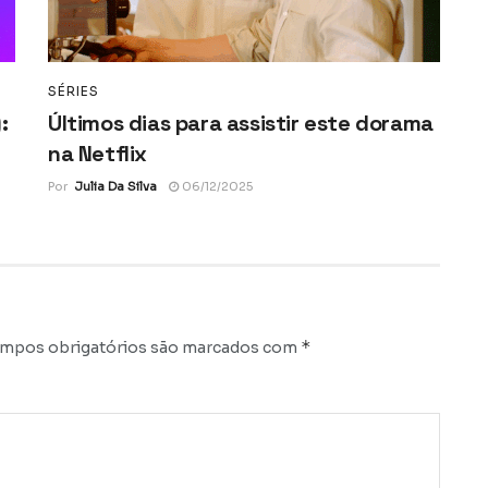
SÉRIES
:
Últimos dias para assistir este dorama
na Netflix
Por
Julia Da Silva
06/12/2025
*
mpos obrigatórios são marcados com