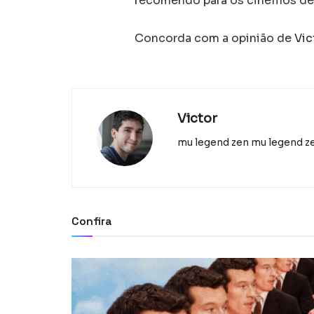
recomendo para os cinéfilos de
Concorda com a opinião de
Vic
Victor
mu legend zen
mu legend z
Confira