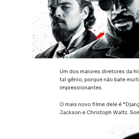
Um dos maiores diretores da his
tal gênio, porque não bate muit
impressionantes.
O mais novo filme dele é “Djan
Jackson e Christoph Waltz. S