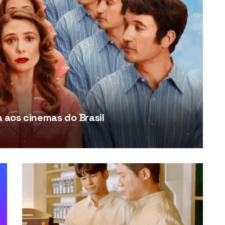
aos cinemas do Brasil