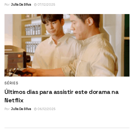
Por
Julia Da Silva
07/12/2025
SÉRIES
Últimos dias para assistir este dorama na
Netflix
Por
Julia Da Silva
06/12/2025