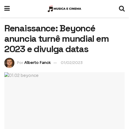
Renaissance: Beyoncé
anuncia turnê mundial em
2023 e divulga datas
Por
Alberto Fanck
01/02/2023