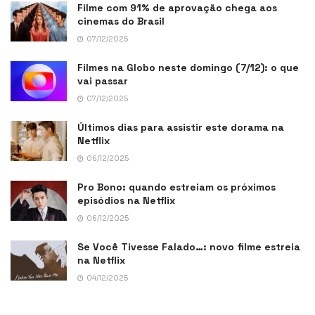
Filme com 91% de aprovação chega aos
cinemas do Brasil
07/12/2025
Filmes na Globo neste domingo (7/12): o que
vai passar
07/12/2025
Últimos dias para assistir este dorama na
Netflix
06/12/2025
Pro Bono: quando estreiam os próximos
episódios na Netflix
06/12/2025
Se Você Tivesse Falado…: novo filme estreia
na Netflix
04/12/2025