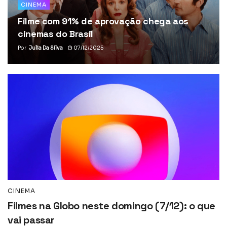
CINEMA
Filme com 91% de aprovação chega aos
cinemas do Brasil
Por
Julia Da Silva
07/12/2025
CINEMA
Filmes na Globo neste domingo (7/12): o que
vai passar