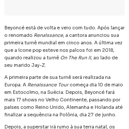
Beyoncé está de volta e veio com tudo. Após lançar
o renomado
Renaissance
, a cantora anunciou sua
primeira turnê mundial em cinco anos. A última vez
que a ícone pop esteve nos palcos foi em 2018,
quando realizou a turnê
On The Run II
, ao lado de
seu marido Jay-Z.
A primeira parte de sua turnê será realizada na
Europa. A
Renaissance Tour
começa dia 10 de maio
em Estocolmo, na Suécia. Depois, Beyoncé fará
mais 17 shows no Velho Continente, passando por
países como Reino Unido, Alemanha e Holanda até
finalizar a sequência na Polônia, dia 27 de junho.
Depois, a superstar irá rumo à sua terra natal, os