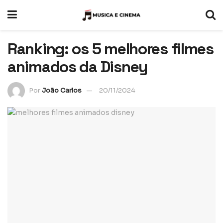
Ranking: os 5 melhores filmes
animados da Disney
Por
João Carlos
20/11/2024