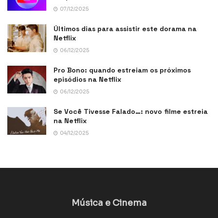
07/12/2025
Últimos dias para assistir este dorama na
Netflix
06/12/2025
Pro Bono: quando estreiam os próximos
episódios na Netflix
06/12/2025
Se Você Tivesse Falado…: novo filme estreia
na Netflix
04/12/2025
Música e Cinema