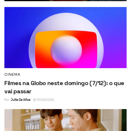
CINEMA
Filmes na Globo neste domingo (7/12): o que
vai passar
Por
Julia Da Silva
07/12/2025