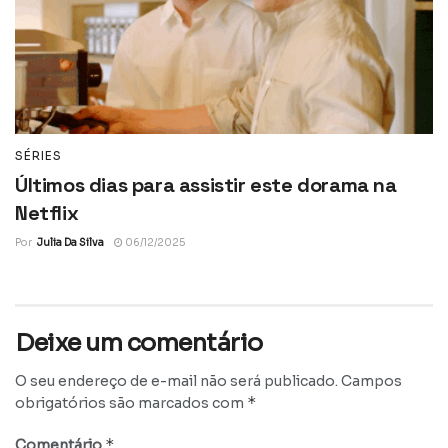
SÉRIES
Últimos dias para assistir este dorama na
Netflix
Por
Julia Da Silva
06/12/2025
Deixe um comentário
O seu endereço de e-mail não será publicado.
Campos
*
obrigatórios são marcados com
*
Comentário