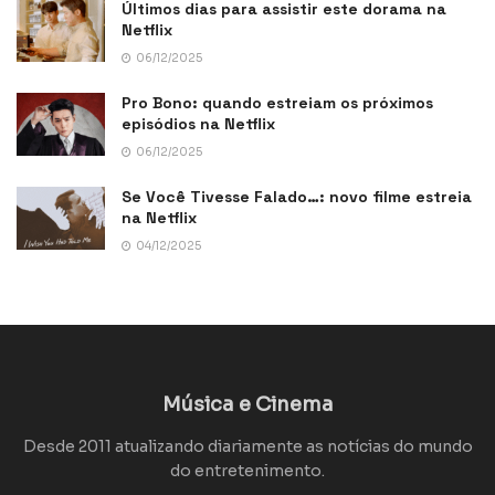
Últimos dias para assistir este dorama na
Netflix
06/12/2025
Pro Bono: quando estreiam os próximos
episódios na Netflix
06/12/2025
Se Você Tivesse Falado…: novo filme estreia
na Netflix
04/12/2025
Música e Cinema
Desde 2011 atualizando diariamente as notícias do mundo
do entretenimento.