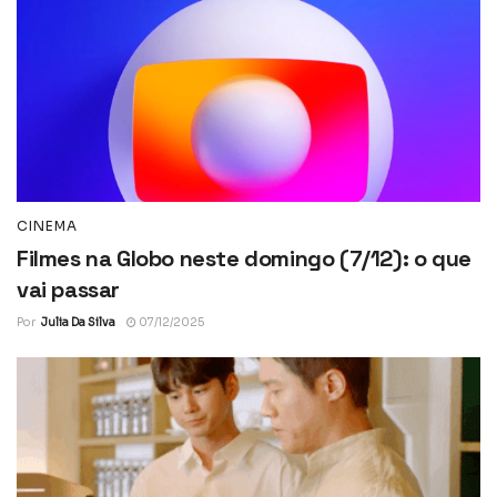
CINEMA
Filmes na Globo neste domingo (7/12): o que
vai passar
Por
Julia Da Silva
07/12/2025