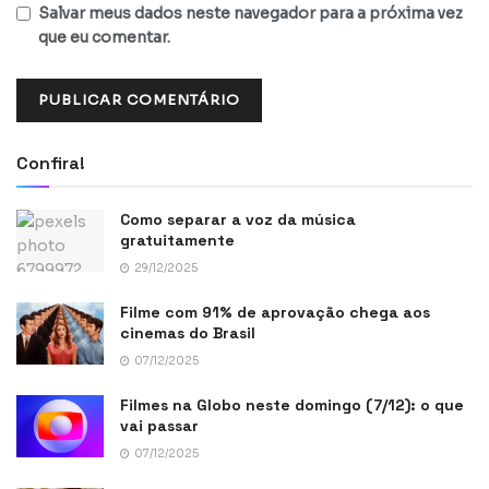
Salvar meus dados neste navegador para a próxima vez
que eu comentar.
Confira!
Como separar a voz da música
gratuitamente
29/12/2025
Filme com 91% de aprovação chega aos
cinemas do Brasil
07/12/2025
Filmes na Globo neste domingo (7/12): o que
vai passar
07/12/2025