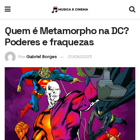
Quem é Metamorpho na DC?
Poderes e fraquezas
Por
Gabriel Borges
01/08/2023